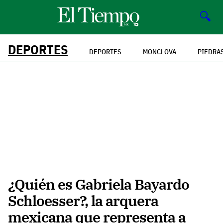
🔍
DEPORTES
DEPORTES
MONCLOVA
PIEDRA
¿Quién es Gabriela Bayardo
Schloesser?, la arquera
mexicana que representa a