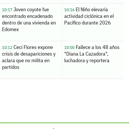
Joven coyote fue
El Niño elevaría
10:17
10:16
encontrado encadenado
actividad ciclónica en el
dentro de una vivienda en
Pacífico durante 2026
Edomex
Ceci Flores expone
Fallece a los 48 años
10:12
10:00
crisis de desapariciones y
"Diana La Cazadora",
aclara que no milita en
luchadora y reportera
partidos