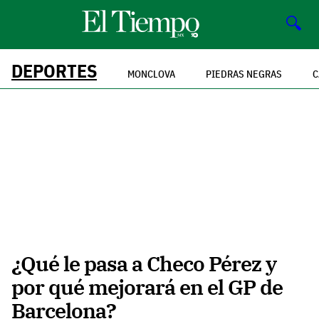
🔍
DEPORTES
MONCLOVA
PIEDRAS NEGRAS
C
¿Qué le pasa a Checo Pérez y
por qué mejorará en el GP de
Barcelona?