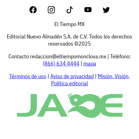
El Tiempo MX
Editorial Nuevo Almadén S.A. de C.V. Todos los derechos
reservados ©2025
Contacto
redaccion@eltiempomonclova.mx
| Teléfono:
(866) 634 4444
|
mapa
Términos de uso
|
Aviso de privacidad
|
Misión, Visión,
Política editorial