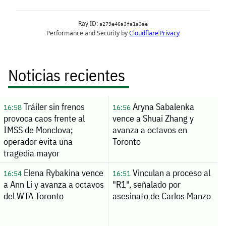
Noticias recientes
Tráiler sin frenos
Aryna Sabalenka
16:58
16:56
provoca caos frente al
vence a Shuai Zhang y
IMSS de Monclova;
avanza a octavos en
operador evita una
Toronto
tragedia mayor
Elena Rybakina vence
Vinculan a proceso al
16:54
16:51
a Ann Li y avanza a octavos
"R1", señalado por
del WTA Toronto
asesinato de Carlos Manzo