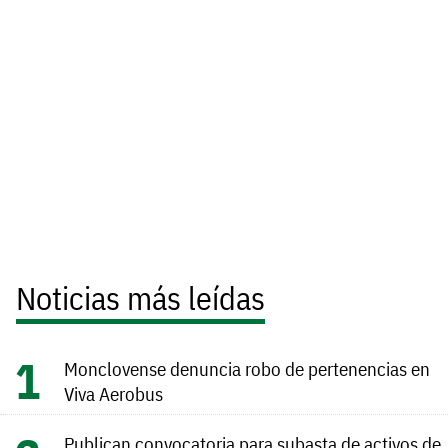
Noticias más leídas
Monclovense denuncia robo de pertenencias en
Viva Aerobus
Publican convocatoria para subasta de activos de