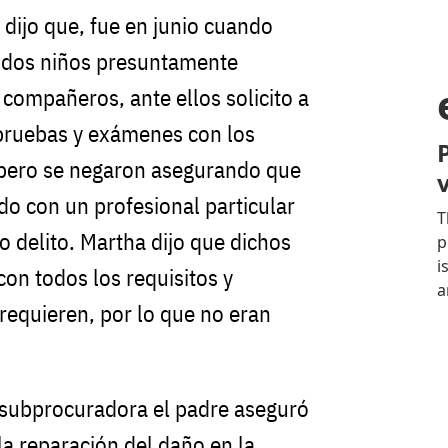
 dijo que, fue en junio cuando
os dos niños presuntamente
 compañeros, ante ellos solicito a
 pruebas y exámenes con los
 pero se negaron asegurando que
ado con un profesional particular
o delito. Martha dijo que dichos
n todos los requisitos y
 requieren, por lo que no eran
 subprocuradora el padre aseguró
a reparación del daño en la