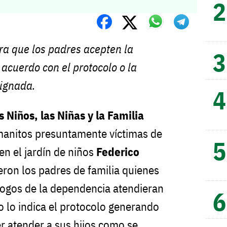
ra que los padres acepten la
 acuerdo con el protocolo o la
signada.
s Niños, las Niñas y la Familia
rmanitos presuntamente víctimas de
en el jardín de niños
Federico
ron los padres de familia quienes
logos de la dependencia atendieran
o lo indica el protocolo generando
r atender a sus hijos como se