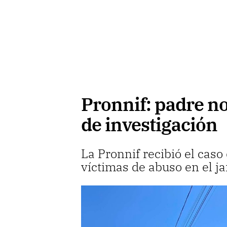
Pronnif: padre n
de investigación
La Pronnif recibió el ca
víctimas de abuso en el ja