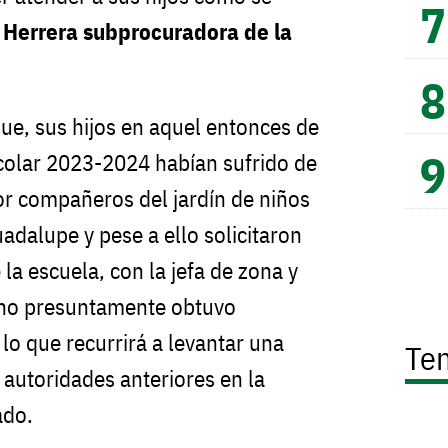
Herrera subprocuradora de la
e, sus hijos en aquel entonces de
scolar 2023-2024 habían sufrido de
or compañeros del jardín de niños
adalupe y pese a ello solicitaron
 la escuela, con la jefa de zona y
guno presuntamente obtuvo
lo que recurrirá a levantar una
Te
 autoridades anteriores en la
ado.