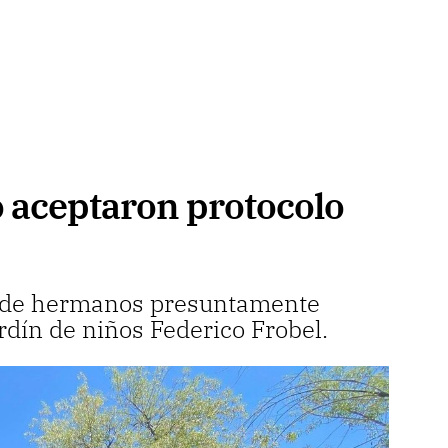
o aceptaron protocolo
so de hermanos presuntamente
rdín de niños Federico Frobel.