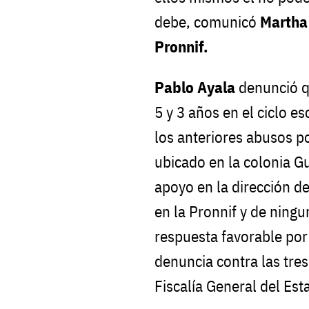
debe, comunicó
Martha 
Pronnif.
Pablo Ayala
denunció qu
5 y 3 años en el ciclo e
los anteriores abusos p
ubicado en la colonia Gu
apoyo en la dirección de
en la Pronnif y de nin
respuesta favorable por 
denuncia contra las tres
Fiscalía General del Est