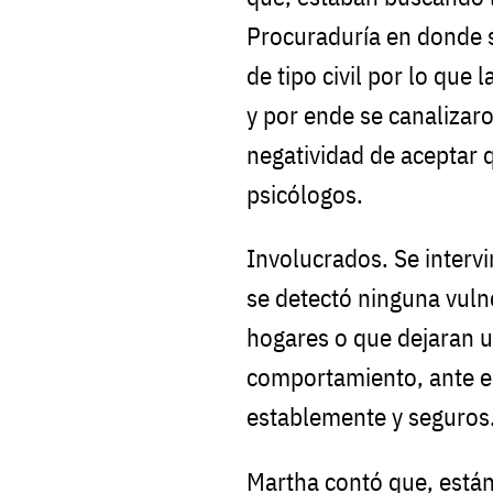
Procuraduría en donde s
de tipo civil por lo que 
y por ende se canalizaro
negatividad de aceptar 
psicólogos.
Involucrados. Se interv
se detectó ninguna vuln
hogares o que dejaran u
comportamiento, ante el
establemente y seguros
Martha contó que, está