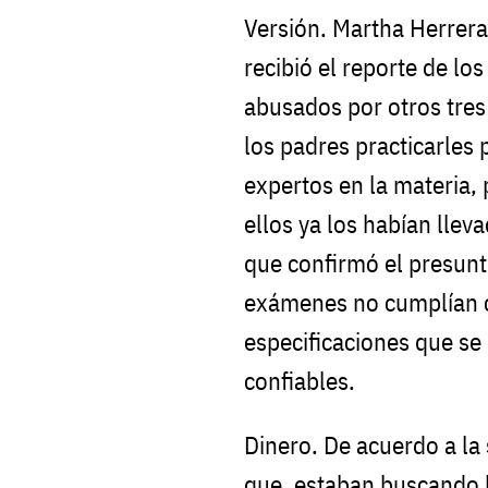
Versión. Martha Herrera
recibió el reporte de l
abusados por otros tres
los padres practicarles
expertos en la materia,
ellos ya los habían llev
que confirmó el presunt
exámenes no cumplían co
especificaciones que se
confiables.
Dinero. De acuerdo a la
que, estaban buscando l