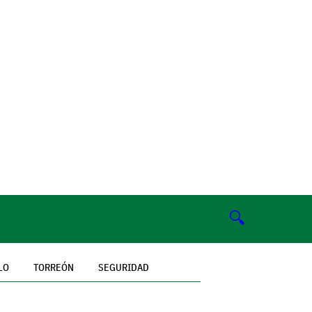
🔍
LO
TORREÓN
SEGURIDAD