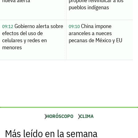
nueva alerta
propone reivindicar a los
pueblos indígenas
Gobierno alerta sobre
China impone
09:12
09:10
efectos del uso de
aranceles a nueces
celulares y redes en
pecanas de México y EU
menores
HORÓSCOPO
CLIMA
Más leído en la semana