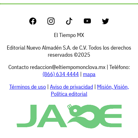
El Tiempo MX
Editorial Nuevo Almadén S.A. de C.V. Todos los derechos
reservados ©2025
Contacto
redaccion@eltiempomonclova.mx
| Teléfono:
(866) 634 4444
|
mapa
Términos de uso
|
Aviso de privacidad
|
Misión, Visión,
Política editorial