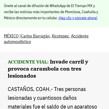
Únete al canal de difusión de WhatsApp de El Tiempo MX y
recibe las noticias más importantes de Monclova, Coahuila y
México directamente en tu celular.
¡Haz clic y súmate ahora!
MÉXICO
〉
Carlos Barragán
,
Xicotepec
,
Accidente
automovilístico
Invade carril y
ACCIDENTE VIAL:
provoca carambola con tres
lesionados
CASTAÑOS, COAH.- Tres personas
lesionadas y cuantiosos daños
materiales fue el saldo de un aparatoso