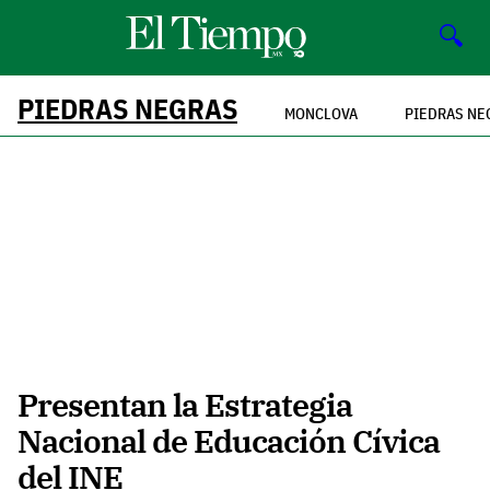
🔍
PIEDRAS NEGRAS
MONCLOVA
PIEDRAS NE
Presentan la Estrategia
Nacional de Educación Cívica
del INE