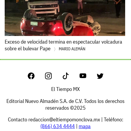
Exceso de velocidad termina en espectacular volcadura
sobre el bulevar Pape
MARIO ALEMÁN
El Tiempo MX
Editorial Nuevo Almadén S.A. de C.V. Todos los derechos
reservados ©2025
Contacto
redaccion@eltiempomonclova.mx
| Teléfono:
(866) 634 4444
|
mapa