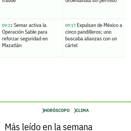
fraude
Groenlandia sin permiso
Semar activa la
Expulsan de México a
09:22
09:17
Operación Sable para
cinco pandilleros; uno
reforzar seguridad en
buscaba alianzas con un
Mazatlán
cártel
HORÓSCOPO
CLIMA
Más leído en la semana