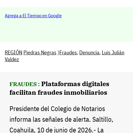
Agrega a El Tiempo en Google
REGIÓN
Piedras Negras
〉
Fraudes
,
Denuncia
,
Luis Julián
Valdez
Plataformas digitales
FRAUDES :
facilitan fraudes inmobiliarios
Presidente del Colegio de Notarios
informa las señales de alerta. Saltillo,
Coahuila, 10 de junio de 2026.- La