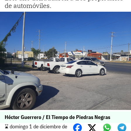
de automóviles.
Héctor Guerrero / El Tiempo de Piedras Negras
⌛️ domingo 1 de diciembre de