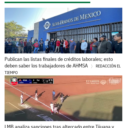
Publican las listas finales de créditos laborales; esto
deben saber los trabajadores de AHMSA
REDACCIÓN EL
TIEMPO
LMB analiza sanciones tras altercado entre Tijuana y