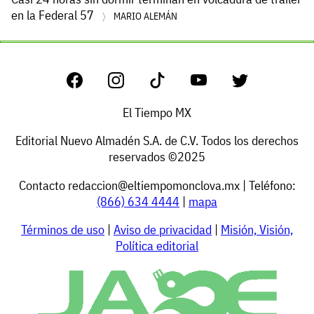
en la Federal 57
MARIO ALEMÁN
El Tiempo MX
Editorial Nuevo Almadén S.A. de C.V. Todos los derechos
reservados ©2025
Contacto
redaccion@eltiempomonclova.mx
| Teléfono:
(866) 634 4444
|
mapa
Términos de uso
|
Aviso de privacidad
|
Misión, Visión,
Política editorial