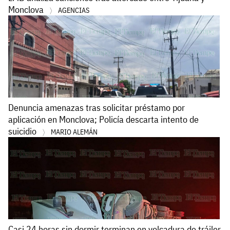
Monclova
AGENCIAS
Denuncia amenazas tras solicitar préstamo por
aplicación en Monclova; Policía descarta intento de
suicidio
MARIO ALEMÁN
Casi 24 horas sin dormir terminan en volcadura de tráiler