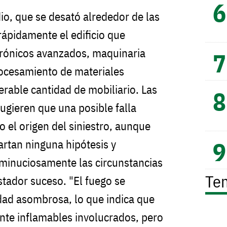
dio, que se desató alrededor de las
ápidamente el edificio que
trónicos avanzados, maquinaria
rocesamiento de materiales
erable cantidad de mobiliario. Las
ugieren que una posible falla
o el origen del siniestro, aunque
artan ninguna hipótesis y
minuciosamente las circunstancias
Te
tador suceso. "El fuego se
dad asombrosa, lo que indica que
nte inflamables involucrados, pero