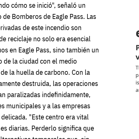
do cómo se inició", señaló un
o de Bomberos de Eagle Pass. Las
rivadas de este incendio son
de reciclaje no solo era esencial
duos en Eagle Pass, sino también un
 de la ciudad con el medio
 de la huella de carbono. Con la
amente destruida, las operaciones
ran paralizadas indefinidamente,
es municipales y a las empresas
delicada. "Este centro era vital
s diarias. Perderlo significa que