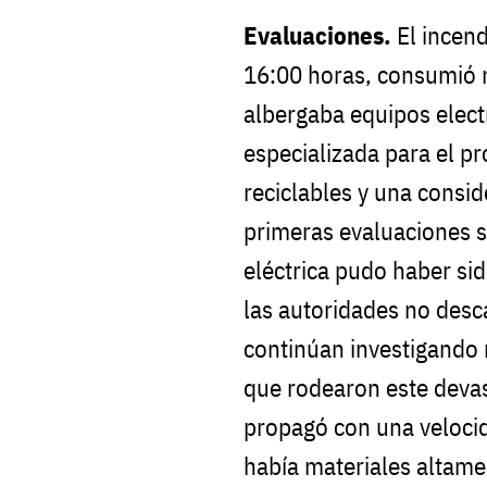
Evaluaciones.
El incen
16:00 horas, consumió r
albergaba equipos elec
especializada para el p
reciclables y una consid
primeras evaluaciones s
eléctrica pudo haber sid
las autoridades no desc
continúan investigando 
que rodearon este devas
propagó con una veloci
había materiales altame