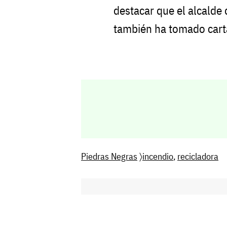
destacar que el alcalde 
también ha tomado carta
Piedras Negras
〉
incendio
,
recicladora