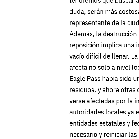
tendremos que buscar al
duda, serán más costos
representante de la ciu
Además, la destrucción 
reposición implica una i
vacío difícil de llenar. L
afecta no solo a nivel lo
Eagle Pass había sido un
residuos, y ahora otra
verse afectadas por la i
autoridades locales ya 
entidades estatales y f
necesario y reiniciar la