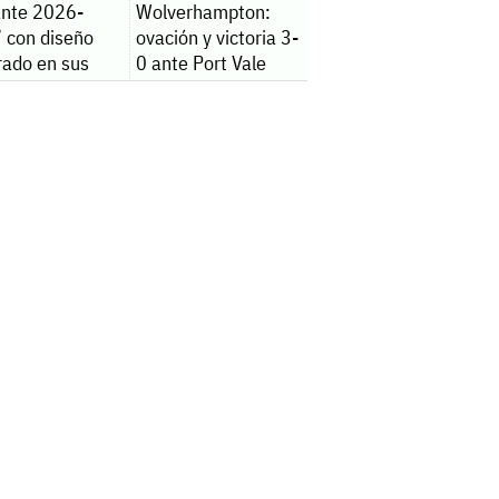
ante 2026-
Wolverhampton:
 con diseño
ovación y victoria 3-
rado en sus
0 ante Port Vale
años