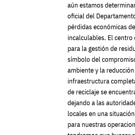
aún estamos determinan
oficial del Departament
pérdidas económicas de
incalculables. El centro 
para la gestión de resi
símbolo del compromiso
ambiente y la reducción
infraestructura complet
de reciclaje se encuent
dejando a las autoridad
locales en una situación 
para nuestras operacione