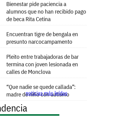
Bienestar pide paciencia a
alumnos que no han recibido pago
de beca Rita Cetina
Encuentran tigre de bengala en
presunto narcocampamento
Pleito entre trabajadoras de bar
termina con joven lesionada en
calles de Monclova
“Que nadie se quede callada”:
noticias más leídas
madre de niño con autismo
ndencia