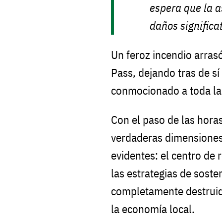
espera que la 
daños significat
Un feroz incendio arrasó
Pass, dejando tras de s
conmocionado a toda l
Con el paso de las horas 
verdaderas dimensiones 
evidentes: el centro de 
las estrategias de soste
completamente destruido
la economía local.