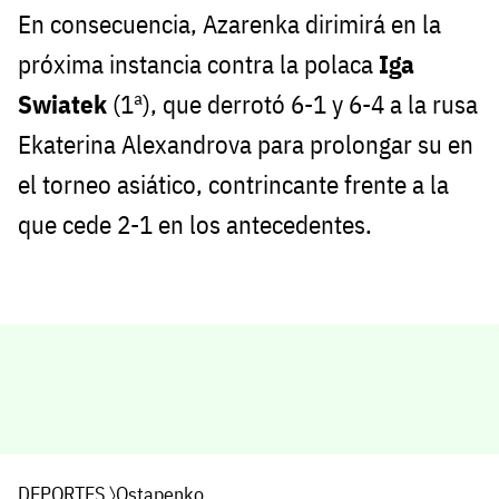
En consecuencia, Azarenka dirimirá en la
próxima instancia contra la polaca
Iga
Swiatek
(1ª), que derrotó 6-1 y 6-4 a la rusa
Ekaterina Alexandrova para prolongar su en
el torneo asiático, contrincante frente a la
que cede 2-1 en los antecedentes.
DEPORTES
〉
Ostapenko