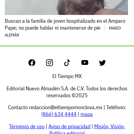
Buscan a la familia de joven hospitalizado en el Amparo
Pape; no puede hablar ni mantenerse de pie
MARIO
ALEMÁN
El Tiempo MX
Editorial Nuevo Almadén S.A. de C.V. Todos los derechos
reservados ©2025
Contacto
redaccion@eltiempomonclova.mx
| Teléfono:
(866) 634 4444
|
mapa
Términos de uso
|
Aviso de privacidad
|
Misión, Visión,
Política editorial