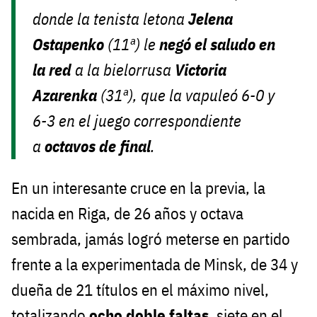
donde la tenista letona
Jelena
Ostapenko
(11ª) le
negó el saludo en
la red
a la bielorrusa
Victoria
Azarenka
(31ª), que la vapuleó 6-0 y
6-3 en el juego correspondiente
a
octavos de final
.
En un interesante cruce en la previa, la
nacida en Riga, de 26 años y octava
sembrada, jamás logró meterse en partido
frente a la experimentada de Minsk, de 34 y
dueña de 21 títulos en el máximo nivel,
totalizando
ocho doble faltas
, siete en el