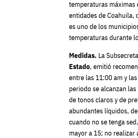
temperaturas máximas d
entidades de Coahuila, 
es uno de los municipi
temperaturas durante lo
Medidas.
La Subsecreta
Estado
, emitió recome
entre las 11:00 am y la
periodo se alcanzan las
de tonos claros y de pr
abundantes líquidos, de
cuando no se tenga sed
mayor a 15; no realizar a