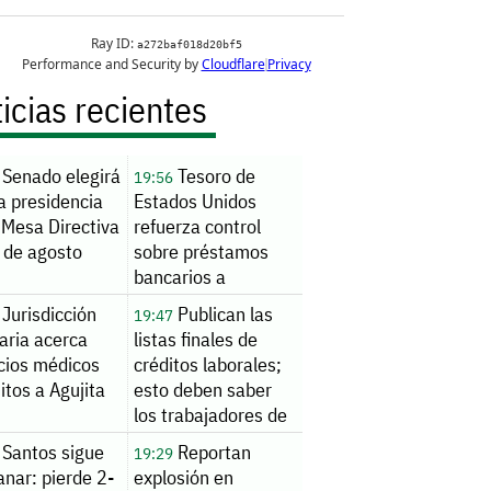
icias recientes
Senado elegirá
Tesoro de
19:56
a presidencia
Estados Unidos
 Mesa Directiva
refuerza control
 de agosto
sobre préstamos
bancarios a
extranjeros
Jurisdicción
Publican las
19:47
aria acerca
listas finales de
icios médicos
créditos laborales;
itos a Agujita
esto deben saber
los trabajadores de
AHMSA
Santos sigue
Reportan
19:29
anar: pierde 2-
explosión en