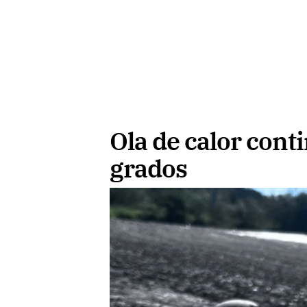
Ola de calor cont
grados