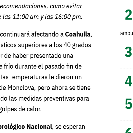
 recomendaciones, como evitar
 las 11:00 am y las 16:00 pm.
ampu
 continuará afectando a
Coahuila
,
ticos superiores a los 40 grados
ar de haber presentado una
e frío durante el pasado fin de
tas temperaturas le dieron un
 de Monclova, pero ahora se tiene
do las medidas preventivas para
golpes de calor.
orológico Nacional
, se esperan