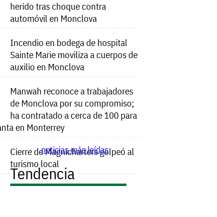
herido tras choque contra
automóvil en Monclova
Incendio en bodega de hospital
Sainte Marie moviliza a cuerpos de
auxilio en Monclova
Manwah reconoce a trabajadores
de Monclova por su compromiso;
ha contratado a cerca de 100 para
anta en Monterrey
noticias más leídas
Cierre de Magnicharters golpeó al
turismo local
Tendencia