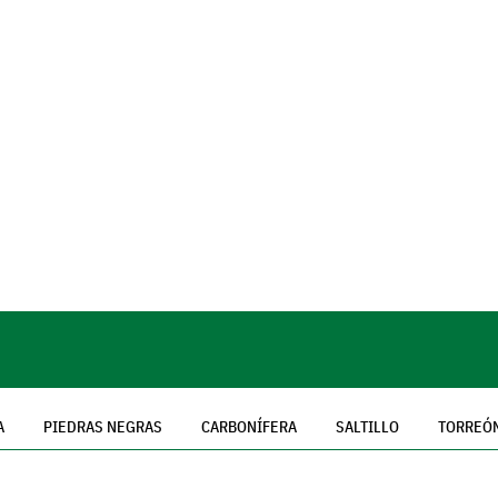
A
PIEDRAS NEGRAS
CARBONÍFERA
SALTILLO
TORREÓ