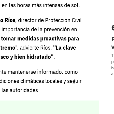
so en las horas más intensas de sol.
io Ríos
, director de Protección Civil
a importancia de la prevención en
l tomar medidas proactivas para
xtremo
", advierte Ríos.
"La clave
sco y bien hidratado"
.
ante mantenerse informado, como
diciones climáticas locales y seguir
 las autoridades