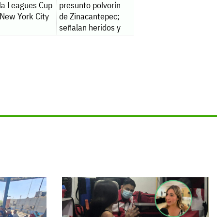
 la Leagues Cup
presunto polvorín
 New York City
de Zinacantepec;
señalan heridos y
un fallecido