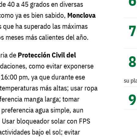
e 40 a 45 grados en diversas
como ya es bien sabido,
Monclova
os que ha superado las máximas
s meses más calientes del año.
ria de
Protección Civil del
ndaciones, como evitar exponerse
s 16:00 pm, ya que durante ese
su pl
 temperaturas más altas; usar ropa
eferencia manga larga; tomar
 preferencia agua simple, aun
. Usar bloqueador solar con FPS
ctividades bajo el sol; evitar