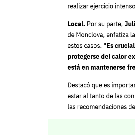
realizar ejercicio inten
Local.
Por su parte,
Jul
de Monclova, enfatiza l
estos casos.
"Es crucia
protegerse del calor e
está en mantenerse fre
Destacó que es import
estar al tanto de las con
las recomendaciones de