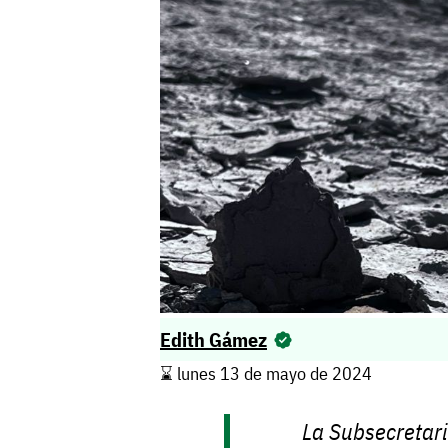
Edith Gámez
⌛️ lunes 13 de mayo de 2024
La Subsecretari