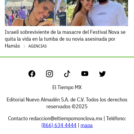
Israelí sobreviviente de la masacre del Festival Nova se
quita la vida en la tumba de su novia asesinada por
Hamás
AGENCIAS
El Tiempo MX
Editorial Nuevo Almadén S.A. de C.V. Todos los derechos
reservados ©2025
Contacto
redaccion@eltiempomonclova.mx
| Teléfono:
(866) 634 4444
|
mapa