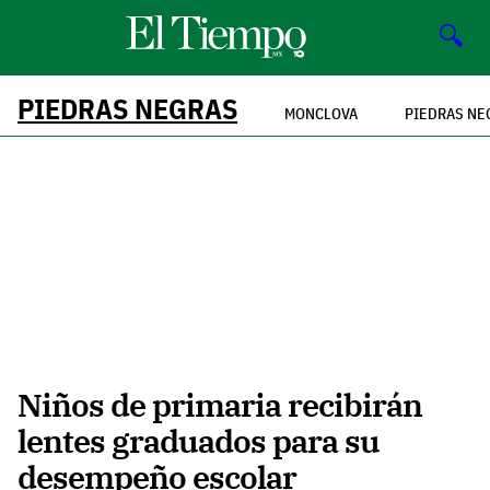
🔍
PIEDRAS NEGRAS
MONCLOVA
PIEDRAS NE
Niños de primaria recibirán
lentes graduados para su
desempeño escolar