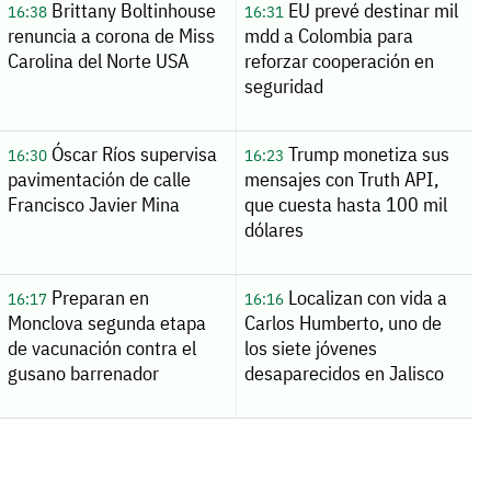
Brittany Boltinhouse
EU prevé destinar mil
16:38
16:31
renuncia a corona de Miss
mdd a Colombia para
Carolina del Norte USA
reforzar cooperación en
seguridad
Óscar Ríos supervisa
Trump monetiza sus
16:30
16:23
pavimentación de calle
mensajes con Truth API,
Francisco Javier Mina
que cuesta hasta 100 mil
dólares
Preparan en
Localizan con vida a
16:17
16:16
Monclova segunda etapa
Carlos Humberto, uno de
de vacunación contra el
los siete jóvenes
gusano barrenador
desaparecidos en Jalisco