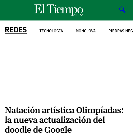
🔍
REDES
TECNOLOGÍA
MONCLOVA
PIEDRAS NE
Natación artística Olimpíadas:
la nueva actualización del
doodle de Google