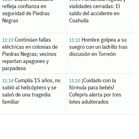
refleja confianza en
vialidades cerradas: El
seguridad de Piedras
saldo del accidente en
Negras
Coahuila
Continúan fallas
Hombre golpea a su
11:23
11:22
eléctricas en colonias de
suegro con un ladrillo tras
Piedras Negras; vecinos
discusión en Torreón
reportan apagones y
parpadeos
Cumplía 15 años, no
¡Cuidado con la
11:14
11:10
subió al helicóptero y se
fórmula para bebés!
salvó de una tragedia
Cofepris alerta por tres
familiar
lotes adulterados