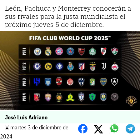
León, Pachuca y Monterrey conocerán a
sus rivales para la justa mundialista el
próximo jueves 5 de diciembre.
José Luis Adriano
⌛️ martes 3 de diciembre de
2024