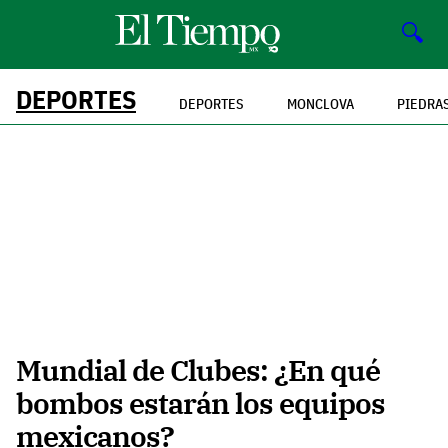
🔍
DEPORTES
DEPORTES
MONCLOVA
PIEDRA
Mundial de Clubes: ¿En qué
bombos estarán los equipos
mexicanos?