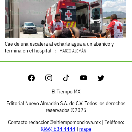
Cae de una escalera al echarle agua a un abanico y
termina en el hospital
MARIO ALEMÁN
El Tiempo MX
Editorial Nuevo Almadén S.A. de C.V. Todos los derechos
reservados ©2025
Contacto
redaccion@eltiempomonclova.mx
| Teléfono:
(866) 634 4444
|
mapa