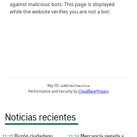
Noticias recientes
Buzón ciudadano
Mercancía regada y
11:27
11:24