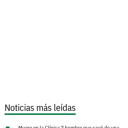
Noticias más leídas
Muere en la Clínica 7 hombre que cayó de una