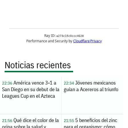
Noticias recientes
América vence 3-1 a
Jóvenes mexicanos
22:36
22:34
San Diego en su debut de la
guían a Acereros al triunfo
Leagues Cup en el Azteca
Qué dice el color de la
5 beneficios del zinc
21:56
21:55
orina sobre la salud y
para el organismo: cómo