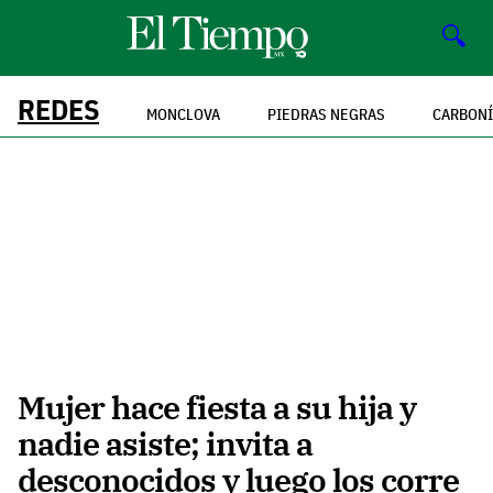
🔍
REDES
MONCLOVA
PIEDRAS NEGRAS
CARBONÍ
Mujer hace fiesta a su hija y
nadie asiste; invita a
desconocidos y luego los corre