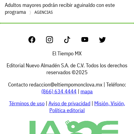
Adultos mayores podrán recibir aguinaldo con este
programa
AGENCIAS
El Tiempo MX
Editorial Nuevo Almadén S.A. de C.V. Todos los derechos
reservados ©2025
Contacto
redaccion@eltiempomonclova.mx
| Teléfono:
(866) 634 4444
|
mapa
Términos de uso
|
Aviso de privacidad
|
Misión, Visión,
Política editorial