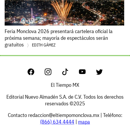
Feria Monclova 2026 presentará cartelera oficial la
próxima semana; mayoría de espectáculos serán
gratuitos
EDITH GÁMEZ
El Tiempo MX
Editorial Nuevo Almadén S.A. de C.V. Todos los derechos
reservados ©2025
Contacto
redaccion@eltiempomonclova.mx
| Teléfono:
(866) 634 4444
|
mapa