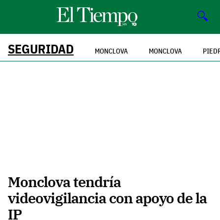
🔍
SEGURIDAD
MONCLOVA
MONCLOVA
PIED
Monclova tendría
videovigilancia con apoyo de la
IP