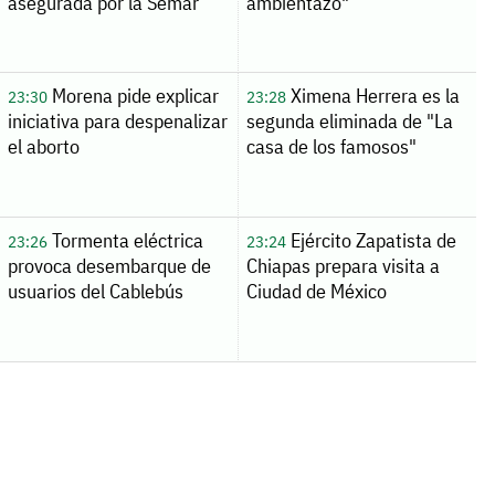
asegurada por la Semar
ambientazo"
Morena pide explicar
Ximena Herrera es la
23:30
23:28
iniciativa para despenalizar
segunda eliminada de "La
el aborto
casa de los famosos"
Tormenta eléctrica
Ejército Zapatista de
23:26
23:24
provoca desembarque de
Chiapas prepara visita a
usuarios del Cablebús
Ciudad de México