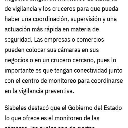
de vigilancia y los cruceros para que pueda
haber una coordinación, supervisión y una
actuación más rápida en materia de
seguridad. Las empresas o comercios
pueden colocar sus cámaras en sus
negocios o en un crucero cercano, pues lo
importante es que tengan conectividad junto
con el centro de monitoreo para coordinarse
en la vigilancia preventiva.
Sisbeles destacó que el Gobierno del Estado
lo que ofrece es el monitoreo de las