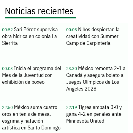
Noticias recientes
Sari Pérez supervisa
Niños despiertan la
00:52
00:05
obra hídrica en colonia La
creatividad con Summer
Sierrita
Camp de Carpintería
Inicia el programa del
México remonta 2-1 a
00:03
23:30
Mes de la Juventud con
Canadá y asegura boleto a
exhibición de boxeo
Juegos Olímpicos de Los
Ángeles 2028
México suma cuatro
Tigres empata 0-0 y
22:50
22:19
oros en tenis de mesa,
gana 4-2 en penales ante
esgrima y natación
Minnesota United
artística en Santo Domingo