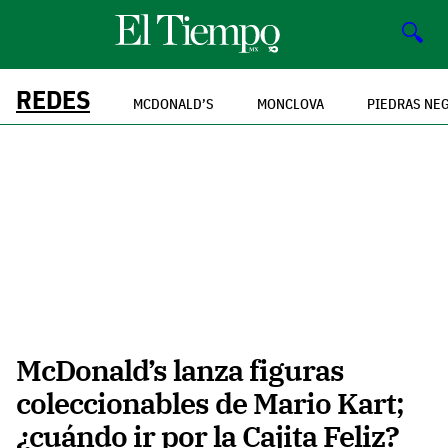
🔍
REDES
MCDONALD’S
MONCLOVA
PIEDRAS NE
McDonald’s lanza figuras
coleccionables de Mario Kart;
¿cuándo ir por la Cajita Feliz?