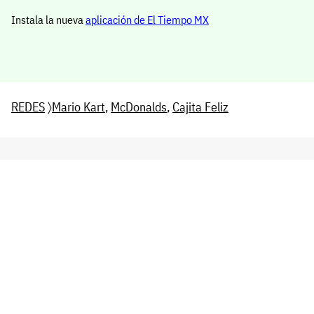
Instala la nueva
aplicación de El Tiempo MX
REDES
〉
Mario Kart
,
McDonalds
,
Cajita Feliz