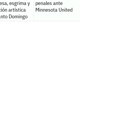
esa, esgrima y
penales ante
ión artística
Minnesota United
anto Domingo