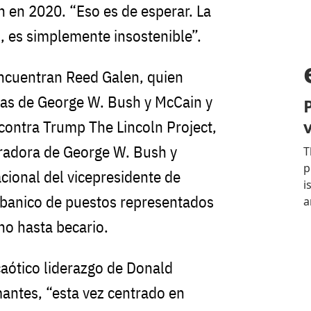
 en 2020. “Eso es de esperar. La
o, es simplemente insostenible”.
encuentran Reed Galen, quien
ñas de George W. Bush y McCain y
contra Trump The Lincoln Project,
oradora de George W. Bush y
cional del vicepresidente de
abanico de puestos representados
ho hasta becario.
caótico liderazgo de Donald
mantes, “esta vez centrado en