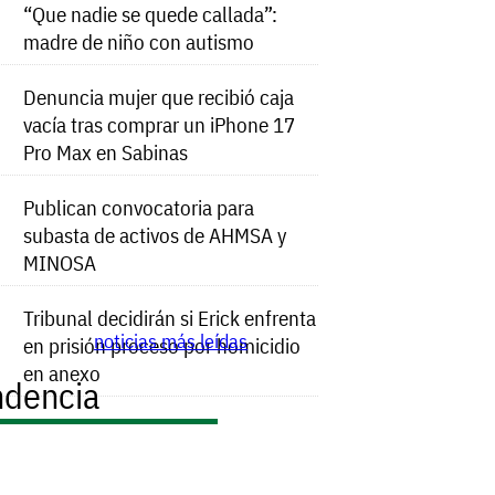
“Que nadie se quede callada”:
madre de niño con autismo
Denuncia mujer que recibió caja
vacía tras comprar un iPhone 17
Pro Max en Sabinas
Publican convocatoria para
subasta de activos de AHMSA y
MINOSA
Tribunal decidirán si Erick enfrenta
noticias más leídas
en prisión proceso por homicidio
en anexo
ndencia