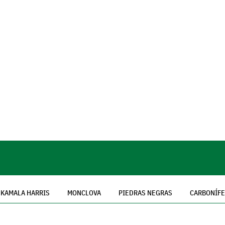
KAMALA HARRIS
MONCLOVA
PIEDRAS NEGRAS
CARBONÍF