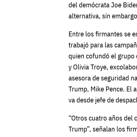
del demócrata Joe Biden
alternativa, sin embarg
Entre los firmantes se 
trabajó para las campa
quien cofundó el grupo 
y Olivia Troye, excolab
asesora de seguridad na
Trump, Mike Pence. El 
va desde jefe de despac
“Otros cuatro años del 
Trump”, señalan los fir