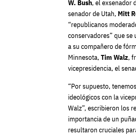
W. Bush
, el exsenador 
senador de Utah,
Mitt 
“republicanos moderado
conservadores” que se u
a su compañero de fórm
Minnesota,
Tim Walz
, 
vicepresidencia, el sen
“Por supuesto, tenemo
ideológicos con la vicep
Walz”, escribieron los 
importancia de un puña
resultaron cruciales par