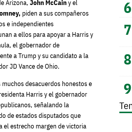
de Arizona,
John McCain
y el
Romney,
piden a sus compañeros
s e independientes
nan a ellos para apoyar a Harris y
ula, el gobernador de
frente a Trump y su candidato a la
ador JD Vance de Ohio.
s muchos desacuerdos honestos e
residenta Harris y el gobernador
Te
republicanos, señalando la
do de estados disputados que
a el estrecho margen de victoria