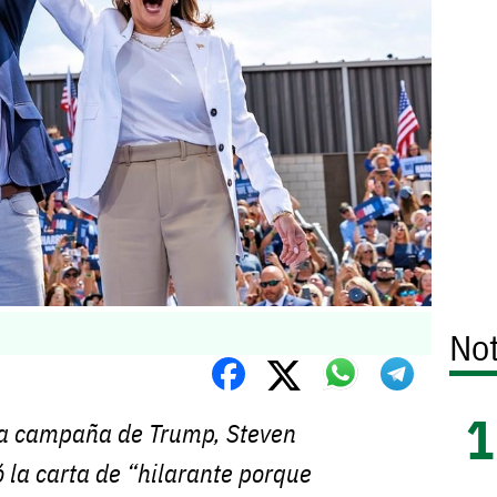
Not
 la campaña de Trump, Steven
ó la carta de “hilarante porque