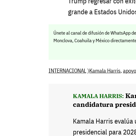
Trump regresar con éxit
grande a Estados Unidos
Únete al canal de difusión de WhatsApp de
Monclova, Coahuila y México directamente 
INTERNACIONAL
〉
Kamala Harris
,
apoy
Ka
KAMALA HARRIS:
candidatura presid
Kamala Harris evalúa 
presidencial para 2028