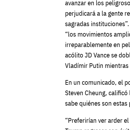
avanzar en los peligros
perjudicará a la gente re
sagradas instituciones”.
“los movimientos ampli
irreparablemente en pe
acólito JD Vance se do
Vladímir Putin mientras 
En un comunicado, el p
Steven Cheung, calificó 
sabe quiénes son estas 
“Preferirían ver arder el