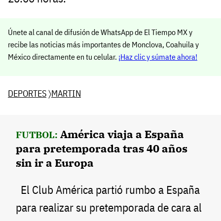
Únete al canal de difusión de WhatsApp de El Tiempo MX y
recibe las noticias más importantes de Monclova, Coahuila y
México directamente en tu celular.
¡Haz clic y súmate ahora!
DEPORTES
〉
MARTIN
América viaja a España
FUTBOL:
para pretemporada tras 40 años
sin ir a Europa
El Club América partió rumbo a España
para realizar su pretemporada de cara al