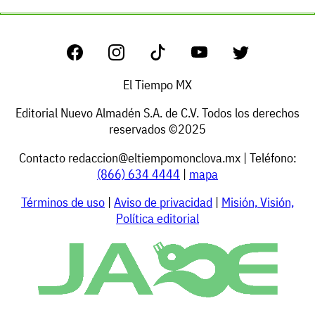
El Tiempo MX
Editorial Nuevo Almadén S.A. de C.V. Todos los derechos
reservados ©2025
Contacto
redaccion@eltiempomonclova.mx
| Teléfono:
(866) 634 4444
|
mapa
Términos de uso
|
Aviso de privacidad
|
Misión, Visión,
Política editorial