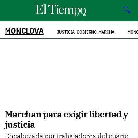
🔍
MONCLOVA
JUSTICIA, GOBIERNO, MARCHA
MONC
Marchan para exigir libertad y
justicia
Encabezada por trabajadores del cuarto