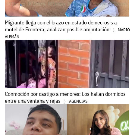
Migrante llega con el brazo en estado de necrosis a
motel de Frontera; analizan posible amputación
MARIO
ALEMÁN
Conmoción por castigo a menores: Los hallan dormidos
entre una ventana y rejas
AGENCIAS