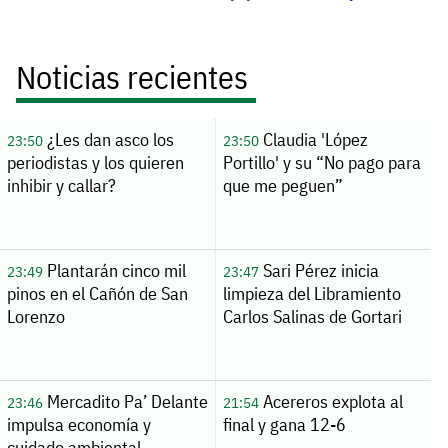
Noticias recientes
¿Les dan asco los
Claudia 'López
23:50
23:50
periodistas y los quieren
Portillo' y su “No pago para
inhibir y callar?
que me peguen”
Plantarán cinco mil
Sari Pérez inicia
23:49
23:47
pinos en el Cañón de San
limpieza del Libramiento
Lorenzo
Carlos Salinas de Gortari
Mercadito Pa’ Delante
Acereros explota al
23:46
21:54
impulsa economía y
final y gana 12-6
cuidado ambiental