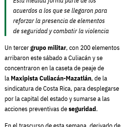
Esta medida forma parte de los
acuerdos a los que se llegaron para
reforzar la presencia de elementos
de seguridad y combatir la violencia
Un tercer
grupo militar
, con 200 elementos
arribaron este sábado a Culiacán y se
concentraron en la caseta de peaje de
la
Maxipista Culiacán-Mazatlán
, de la
sindicatura de Costa Rica, para desplegarse
por la capital del estado y sumarse a las
acciones preventivas de
seguridad
.
En el trascurso de esta semana, derivado de