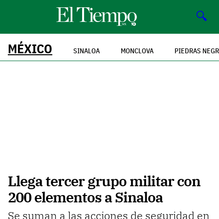
🔍
MÉXICO
SINALOA
MONCLOVA
PIEDRAS NEG
Llega tercer grupo militar con
200 elementos a Sinaloa
Se suman a las acciones de seguridad en