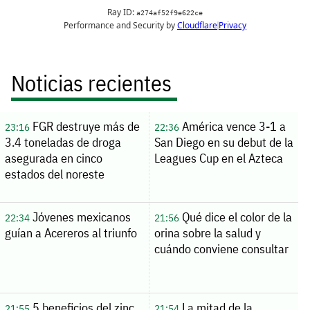
Noticias recientes
FGR destruye más de
América vence 3-1 a
23:16
22:36
3.4 toneladas de droga
San Diego en su debut de la
asegurada en cinco
Leagues Cup en el Azteca
estados del noreste
Jóvenes mexicanos
Qué dice el color de la
22:34
21:56
guían a Acereros al triunfo
orina sobre la salud y
cuándo conviene consultar
5 beneficios del zinc
La mitad de la
21:55
21:54