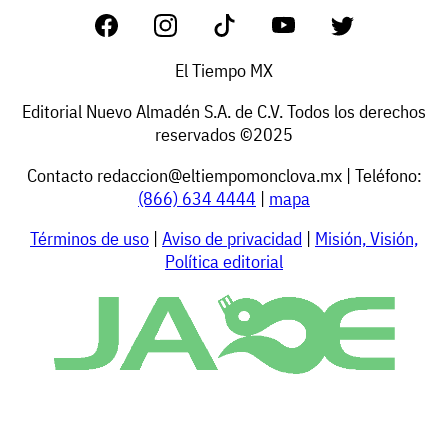
El Tiempo MX
Editorial Nuevo Almadén S.A. de C.V. Todos los derechos
reservados ©2025
Contacto
redaccion@eltiempomonclova.mx
| Teléfono:
(866) 634 4444
|
mapa
Términos de uso
|
Aviso de privacidad
|
Misión, Visión,
Política editorial