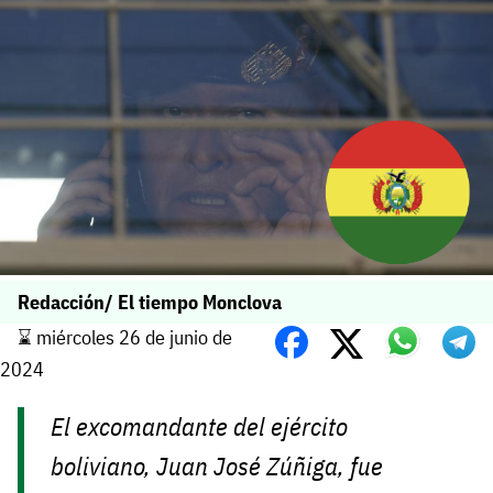
Redacción/ El tiempo Monclova
⌛️ miércoles 26 de junio de
2024
El excomandante del ejército
boliviano, Juan José Zúñiga, fue