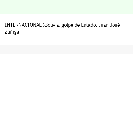
INTERNACIONAL
〉
Bolivia
,
golpe de Estado
,
Juan José
Zúñiga