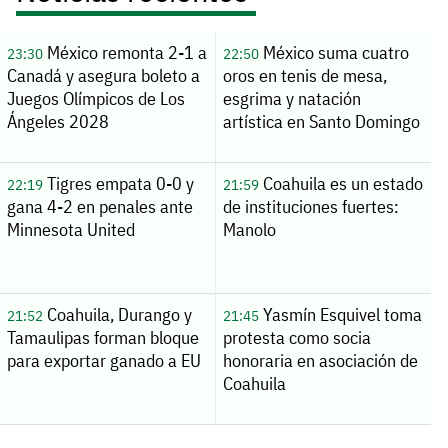
México remonta 2-1 a
México suma cuatro
23:30
22:50
Canadá y asegura boleto a
oros en tenis de mesa,
Juegos Olímpicos de Los
esgrima y natación
Ángeles 2028
artística en Santo Domingo
Tigres empata 0-0 y
Coahuila es un estado
22:19
21:59
gana 4-2 en penales ante
de instituciones fuertes:
Minnesota United
Manolo
Coahuila, Durango y
Yasmín Esquivel toma
21:52
21:45
Tamaulipas forman bloque
protesta como socia
para exportar ganado a EU
honoraria en asociación de
Coahuila