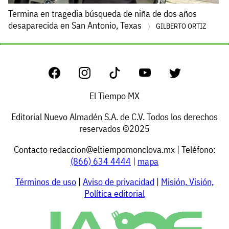
Termina en tragedia búsqueda de niña de dos años
desaparecida en San Antonio, Texas
GILBERTO ORTIZ
El Tiempo MX
Editorial Nuevo Almadén S.A. de C.V. Todos los derechos
reservados ©2025
Contacto
redaccion@eltiempomonclova.mx
| Teléfono:
(866) 634 4444
|
mapa
Términos de uso
|
Aviso de privacidad
|
Misión, Visión,
Política editorial