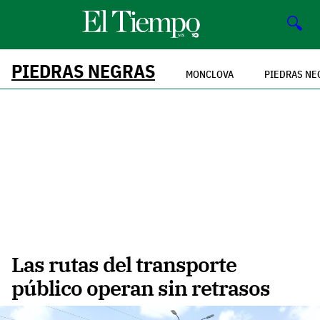
🔍
PIEDRAS NEGRAS
MONCLOVA
PIEDRAS NE
Las rutas del transporte
público operan sin retrasos