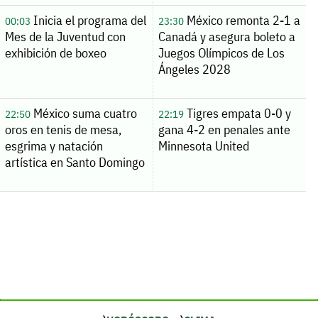
Inicia el programa del
México remonta 2-1 a
00:03
23:30
Mes de la Juventud con
Canadá y asegura boleto a
exhibición de boxeo
Juegos Olímpicos de Los
Ángeles 2028
México suma cuatro
Tigres empata 0-0 y
22:50
22:19
oros en tenis de mesa,
gana 4-2 en penales ante
esgrima y natación
Minnesota United
artística en Santo Domingo