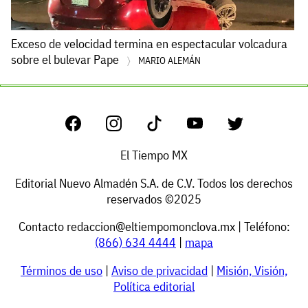
Exceso de velocidad termina en espectacular volcadura
sobre el bulevar Pape
MARIO ALEMÁN
El Tiempo MX
Editorial Nuevo Almadén S.A. de C.V. Todos los derechos
reservados ©2025
Contacto
redaccion@eltiempomonclova.mx
| Teléfono:
(866) 634 4444
|
mapa
Términos de uso
|
Aviso de privacidad
|
Misión, Visión,
Política editorial