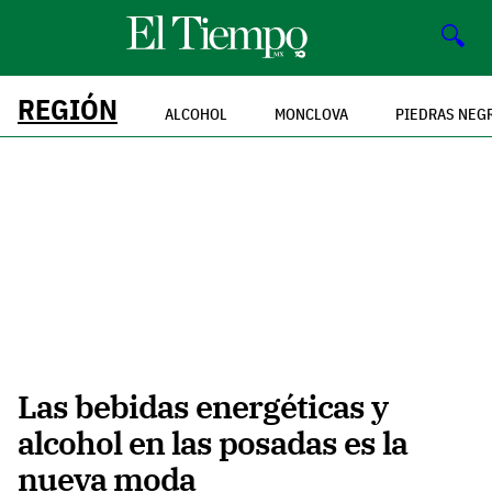
🔍
REGIÓN
ALCOHOL
MONCLOVA
PIEDRAS NEG
Las bebidas energéticas y
alcohol en las posadas es la
nueva moda