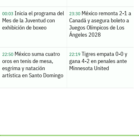
Inicia el programa del
México remonta 2-1 a
00:03
23:30
Mes de la Juventud con
Canadá y asegura boleto a
exhibición de boxeo
Juegos Olímpicos de Los
Ángeles 2028
México suma cuatro
Tigres empata 0-0 y
22:50
22:19
oros en tenis de mesa,
gana 4-2 en penales ante
esgrima y natación
Minnesota United
artística en Santo Domingo