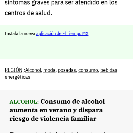
síntomas graves para ser atendido en los
centros de salud.
Instala la nueva
aplicación de El Tiempo MX
REGIÓN
〉
Alcohol
,
moda
,
posadas
,
consumo
,
bebidas
energéticas
Consumo de alcohol
ALCOHOL:
aumenta en verano y dispara
riesgo de violencia familiar