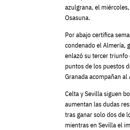
azulgrana, el miércoles,
Osasuna.
Por abajo certifica sem
condenado el Almería, 
enlazó su tercer triunf
puntos de los puestos d
Granada acompañan al 
Celta y Sevilla siguen b
aumentan las dudas resp
tras ganar solo dos de l
mientras en Sevilla el 