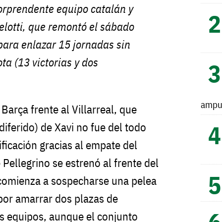
 sorprendente equipo catalán y
elotti, que remontó el sábado
para enlazar 15 jornadas sin
ta (13 victorias y dos
ampu
Barça frente al Villarreal, que
diferido) de Xavi no fue del todo
ificación gracias al empate del
 Pellegrino se estrenó al frente del
 comienza a sospecharse una pelea
 por amarrar dos plazas de
s equipos, aunque el conjunto