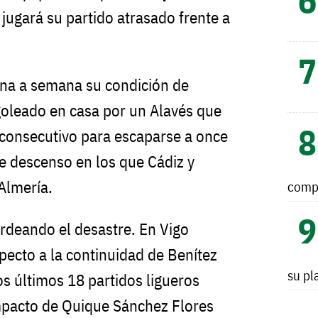
 jugará su partido atrasado frente a
ana a semana su condición de
goleado en casa por un Alavés que
o consecutivo para escaparse a once
e descenso en los que Cádiz y
Almería.
comp
ordeando el desastre. En Vigo
ecto a la continuidad de Benítez
su pl
os últimos 18 partidos ligueros
impacto de Quique Sánchez Flores