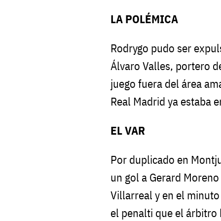
LA POLÉMICA
Rodrygo pudo ser expul
Álvaro Valles, portero d
juego fuera del área ama
Real Madrid ya estaba
EL VAR
Por duplicado en Montj
un gol a Gerard Moreno 
Villarreal y en el minut
el penalti que el árbitr