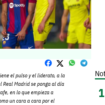
Not
ne el pulso y el liderato, a la
l Real Madrid se ponga al día
tafe, en lo que empieza a
omo un cara a cara por el