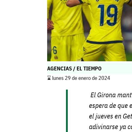
AGENCIAS / EL TIEMPO
⌛️ lunes 29 de enero de 2024
El Girona mantie
espera de que e
el jueves en Ge
adivinarse ya c