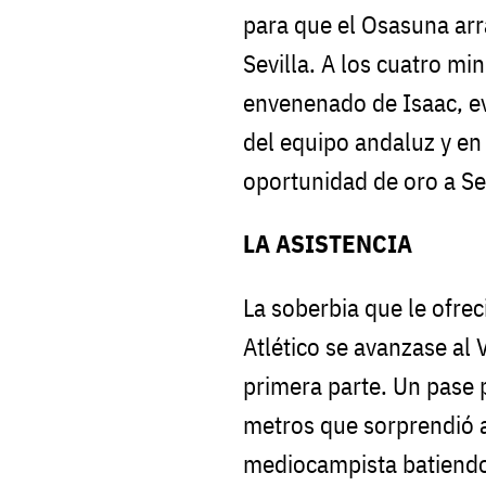
para que el Osasuna ar
Sevilla. A los cuatro mi
envenenado de Isaac, ev
del equipo andaluz y en
oportunidad de oro a Se
LA ASISTENCIA
La soberbia que le ofre
Atlético se avanzase al 
primera parte. Un pase 
metros que sorprendió a
mediocampista batiendo