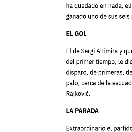
ha quedado en nada, eli
ganado uno de sus seis 
EL GOL
El de Sergi Altimira y q
del primer tiempo, le dio
disparo, de primeras, de
palo, cerca de la escua
Rajković.
LA PARADA
Extraordinario el partid