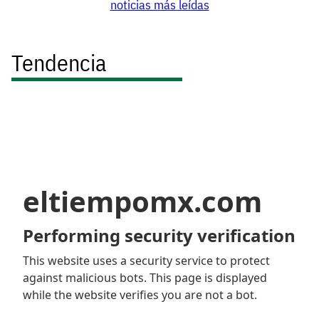
noticias más leídas
Tendencia