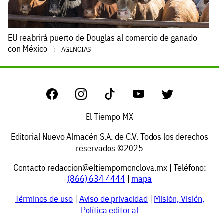
EU reabrirá puerto de Douglas al comercio de ganado
con México
AGENCIAS
El Tiempo MX
Editorial Nuevo Almadén S.A. de C.V. Todos los derechos
reservados ©2025
Contacto
redaccion@eltiempomonclova.mx
| Teléfono:
(866) 634 4444
|
mapa
Términos de uso
|
Aviso de privacidad
|
Misión, Visión,
Política editorial