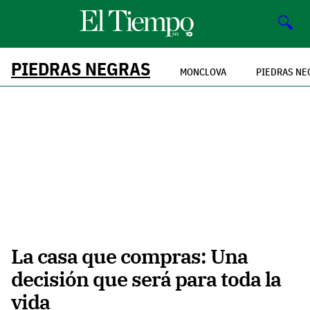
🔍
PIEDRAS NEGRAS
MONCLOVA
PIEDRAS NE
La casa que compras: Una
decisión que será para toda la
vida