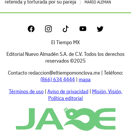
retenida y torturada por su pareja
MARIO ALEMÁN
El Tiempo MX
Editorial Nuevo Almadén S.A. de C.V. Todos los derechos
reservados ©2025
Contacto
redaccion@eltiempomonclova.mx
| Teléfono:
(866) 634 4444
|
mapa
Términos de uso
|
Aviso de privacidad
|
Misión, Visión,
Política editorial