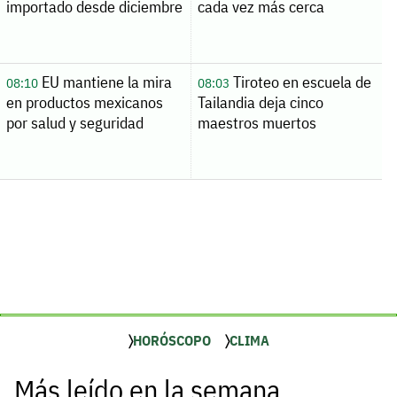
importado desde diciembre
cada vez más cerca
EU mantiene la mira
Tiroteo en escuela de
08:10
08:03
en productos mexicanos
Tailandia deja cinco
por salud y seguridad
maestros muertos
HORÓSCOPO
CLIMA
Más leído en la semana