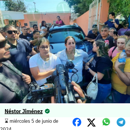
Néstor Jiménez
⌛️ miércoles 5 de junio de
2024