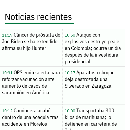
Noticias recientes
Cáncer de próstata de
Ataque con
11:19
10:50
Joe Biden se ha extendido,
explosivos destruye peaje
afirma su hijo Hunter
en Colombia; ocurre un día
después de la investidura
presidencial
OPS emite alerta para
Aparatoso choque
10:31
10:17
reforzar vacunación ante
deja destrozada una
aumento de casos de
Silverado en Zaragoza
sarampión en América
Camioneta acabó
Transportaba 300
10:12
10:00
dentro de una acequia tras
kilos de marihuana; lo
accidente en Morelos
detienen en carretera de