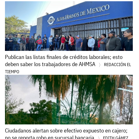
Publican las listas finales de créditos laborales; esto
deben saber los trabajadores de AHMSA
REDACCIÓN EL
TIEMPO
Ciudadanos alertan sobre efectivo expuesto en cajero;
no se reporta robo en sucursal bancaria
EDITH GÁMEZ