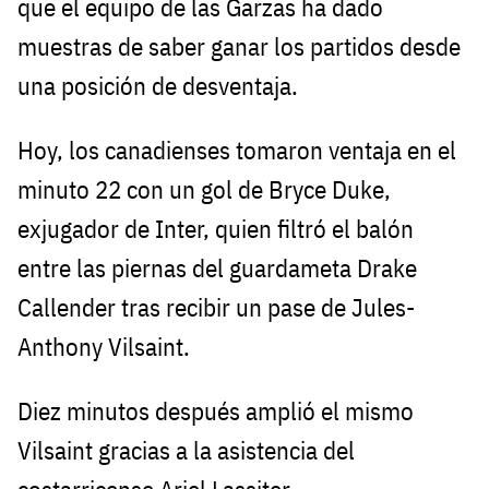
que el equipo de las Garzas ha dado
muestras de saber ganar los partidos desde
una posición de desventaja.
Hoy, los canadienses tomaron ventaja en el
minuto 22 con un gol de Bryce Duke,
exjugador de Inter, quien filtró el balón
entre las piernas del guardameta Drake
Callender tras recibir un pase de Jules-
Anthony Vilsaint.
Diez minutos después amplió el mismo
Vilsaint gracias a la asistencia del