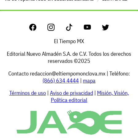
El Tiempo MX
Editorial Nuevo Almadén S.A. de C.V. Todos los derechos
reservados ©2025
Contacto
redaccion@eltiempomonclova.mx
| Teléfono:
(866) 634 4444
|
mapa
Términos de uso
|
Aviso de privacidad
|
Misión, Visión,
Política editorial