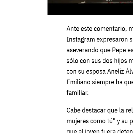
Ante este comentario, 
Instagram expresaron su
aseverando que Pepe es
sólo con sus dos hijos 
con su esposa Aneliz Ál
Emiliano siempre ha qu
familiar.
Cabe destacar que la rel
mujeres como tú" y su p
que el joven fuera deten