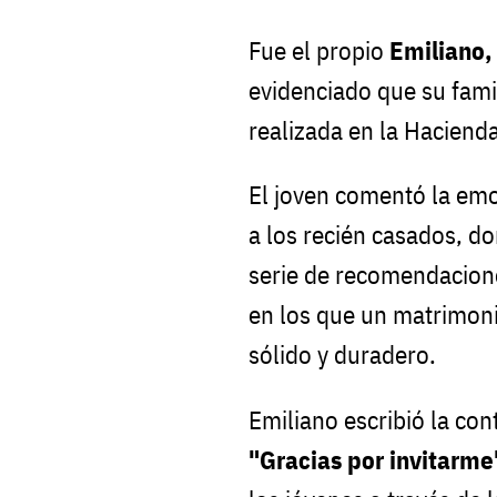
Fue el propio
Emiliano,
evidenciado que su famil
realizada en la Haciend
El joven comentó la emo
a los recién casados, do
serie de recomendacion
en los que un matrimon
sólido y duradero.
Emiliano escribió la con
"Gracias por invitarme