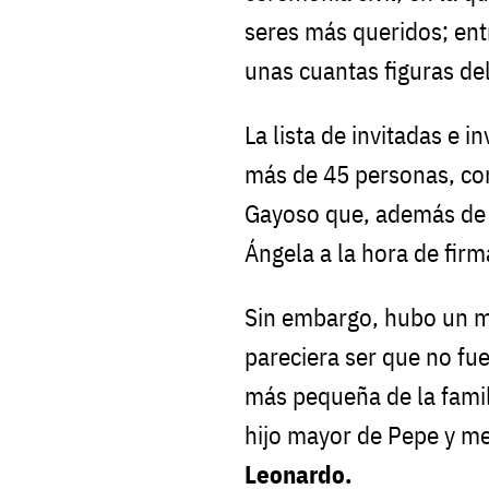
seres más queridos; entr
unas cuantas figuras del
La lista de invitadas e i
más de 45 personas, co
Gayoso que, además de as
Ángela a la hora de firmar
Sin embargo, hubo un m
pareciera ser que no fu
más pequeña de la famil
hijo mayor de Pepe y m
Leonardo.