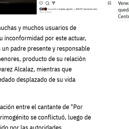
Vene
qued
Cent
muchas y muchos usuarios de
 inconformidad por este actuar,
 un padre presente y responsable
menores, producto de su relación
varez Alcalaz, mientras que
edado desplazado de su vida
ación entre el cantante de "Por
rimogénito se conflictuó, luego de
ido por las autoridades