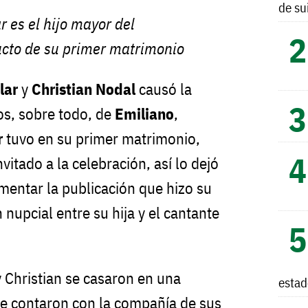
de su
r es el hijo mayor del
ucto de su primer matrimonio
lar
y
Christian Nodal
causó la
os, sobre todo, de
Emiliano
,
r
tuvo en su primer matrimonio,
vitado a la celebración, así lo dejó
mentar la publicación que hizo su
 nupcial entre su hija y el cantante
y Christian se casaron en una
esta
que contaron con la compañía de sus