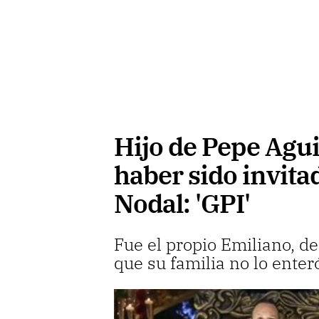
Hijo de Pepe Agui
haber sido invita
Nodal: 'GPI'
Fue el propio Emiliano, d
que su familia no lo enter