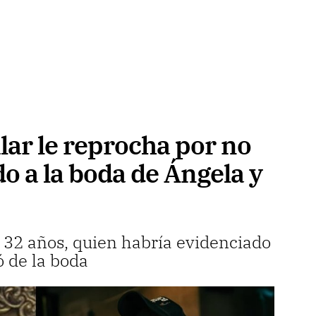
lar le reprocha por no
do a la boda de Ángela y
e 32 años, quien habría evidenciado
ó de la boda