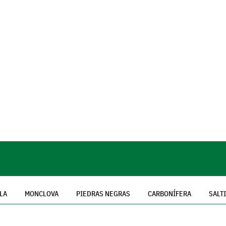
ULA
MONCLOVA
PIEDRAS NEGRAS
CARBONÍFERA
SALT