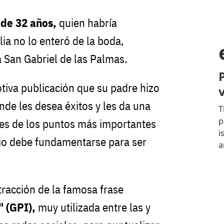
 de 32 años,
quien habría
ia no lo enteró de la boda,
a San Gabriel de las Palmas.
tiva publicación que su padre hizo
nde les desea éxitos y les da una
es de los puntos más importantes
io debe fundamentarse para ser
tracción de la famosa frase
" (GPI),
muy utilizada entre las y