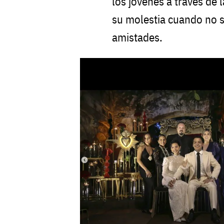
los jóvenes a través de 
su molestia cuando no s
amistades.