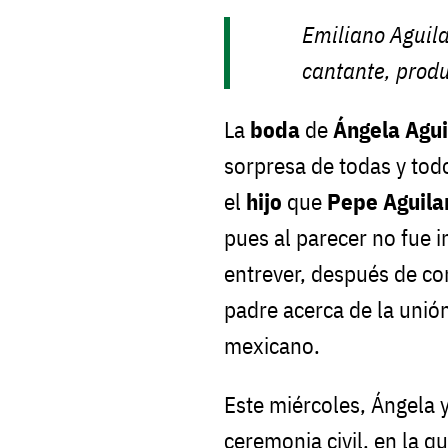
Emiliano Aguila
cantante, prod
La
boda
de
Ángela Agui
sorpresa de todas y tod
el
hijo
que
Pepe Aguila
pues al parecer no fue in
entrever, después de co
padre acerca de la unión
mexicano.
Este miércoles, Ángela 
ceremonia civil, en la 