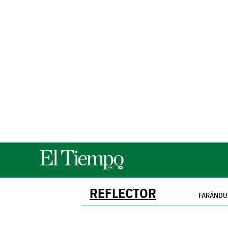
REFLECTOR
FARÁND