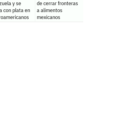
zuela y se
de cerrar fronteras
a con plata en
a alimentos
roamericanos
mexicanos