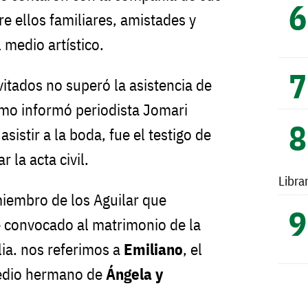
e ellos familiares, amistades y
 medio artístico.
nvitados no superó la asistencia de
mo informó periodista Jomari
istir a la boda, fue el testigo de
 la acta civil.
Libra
iembro de los Aguilar que
e convocado al matrimonio de la
ia. nos referimos a
Emiliano
, el
edio hermano de
Ángela y