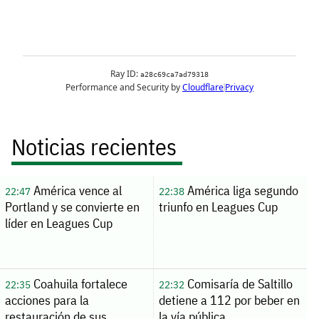
Noticias recientes
América vence al
América liga segundo
22:47
22:38
Portland y se convierte en
triunfo en Leagues Cup
líder en Leagues Cup
Coahuila fortalece
Comisaría de Saltillo
22:35
22:32
acciones para la
detiene a 112 por beber en
restauración de sus
la vía pública