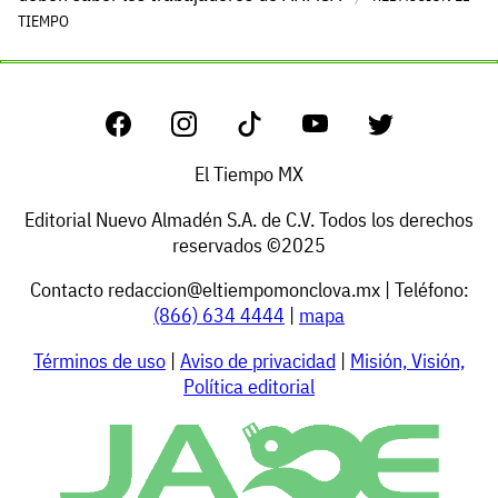
TIEMPO
El Tiempo MX
Editorial Nuevo Almadén S.A. de C.V. Todos los derechos
reservados ©2025
Contacto
redaccion@eltiempomonclova.mx
| Teléfono:
(866) 634 4444
|
mapa
Términos de uso
|
Aviso de privacidad
|
Misión, Visión,
Política editorial