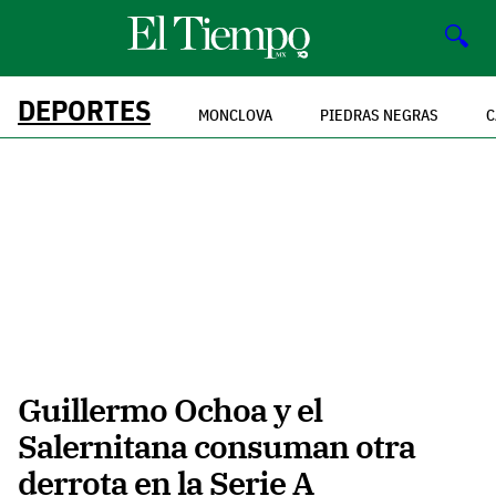
🔍
DEPORTES
MONCLOVA
PIEDRAS NEGRAS
C
Guillermo Ochoa y el
Salernitana consuman otra
derrota en la Serie A