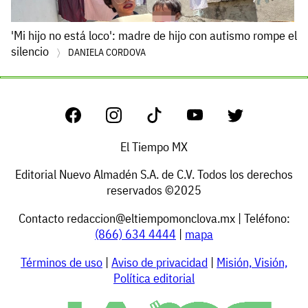
'Mi hijo no está loco': madre de hijo con autismo rompe el
silencio
DANIELA CORDOVA
El Tiempo MX
Editorial Nuevo Almadén S.A. de C.V. Todos los derechos
reservados ©2025
Contacto
redaccion@eltiempomonclova.mx
| Teléfono:
(866) 634 4444
|
mapa
Términos de uso
|
Aviso de privacidad
|
Misión, Visión,
Política editorial