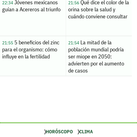
Jóvenes mexicanos
Qué dice el color de la
22:34
21:56
guían a Acereros al triunfo
orina sobre la salud y
cuándo conviene consultar
5 beneficios del zinc
La mitad de la
21:55
21:54
para el organismo: cómo
población mundial podría
influye en la fertilidad
ser miope en 2050:
advierten por el aumento
de casos
HORÓSCOPO
CLIMA