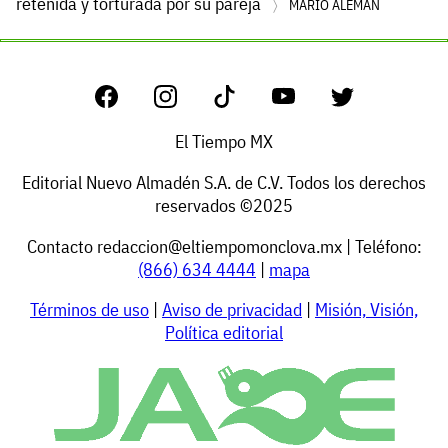
retenida y torturada por su pareja
MARIO ALEMÁN
El Tiempo MX
Editorial Nuevo Almadén S.A. de C.V. Todos los derechos
reservados ©2025
Contacto
redaccion@eltiempomonclova.mx
| Teléfono:
(866) 634 4444
|
mapa
Términos de uso
|
Aviso de privacidad
|
Misión, Visión,
Política editorial