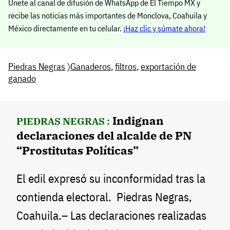
Únete al canal de difusión de WhatsApp de El Tiempo MX y
recibe las noticias más importantes de Monclova, Coahuila y
México directamente en tu celular.
¡Haz clic y súmate ahora!
Piedras Negras
〉
Ganaderos
,
filtros
,
exportación de
ganado
Indignan
PIEDRAS NEGRAS :
declaraciones del alcalde de PN
“Prostitutas Políticas”
El edil expresó su inconformidad tras la
contienda electoral. Piedras Negras,
Coahuila.– Las declaraciones realizadas