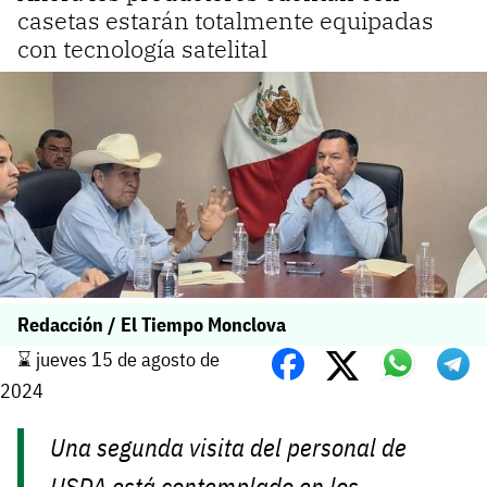
casetas estarán totalmente equipadas
con tecnología satelital
Redacción / El Tiempo Monclova
⌛️ jueves 15 de agosto de
2024
Una segunda visita del personal de
USDA está contemplado en los