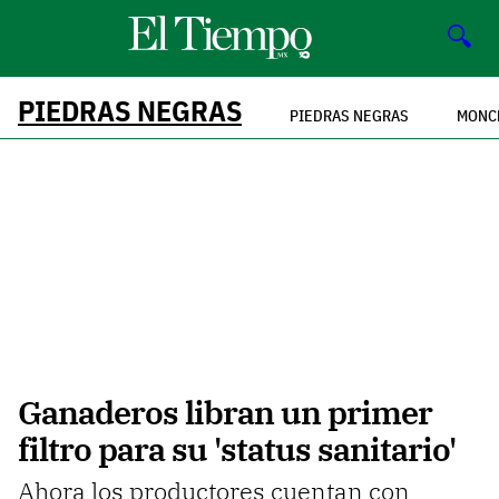
🔍
PIEDRAS NEGRAS
PIEDRAS NEGRAS
MONC
Ganaderos libran un primer
filtro para su 'status sanitario'
Ahora los productores cuentan con