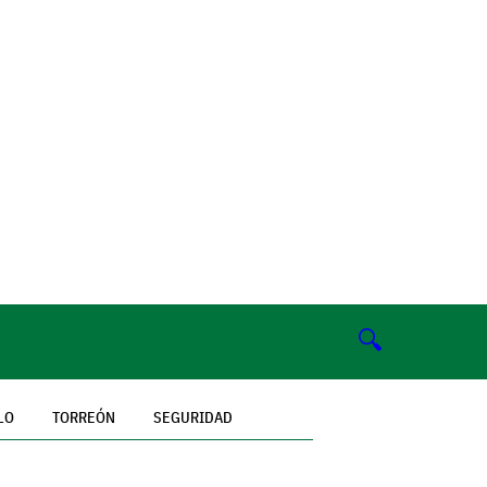
🔍
LO
TORREÓN
SEGURIDAD