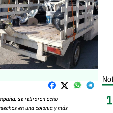
Not
mpaña, se retiraron ocho
esechos en una colonia y más