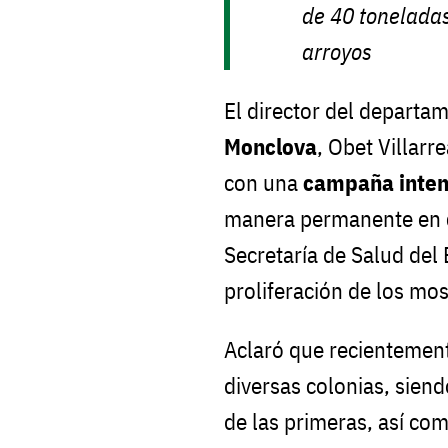
de 40 tonelada
arroyos
El director del departa
Monclova
, Obet Villar
con una
campaña inten
manera permanente en c
Secretaría de Salud del 
proliferación de los mos
Aclaró que recientemen
diversas colonias, siend
de las primeras, así co