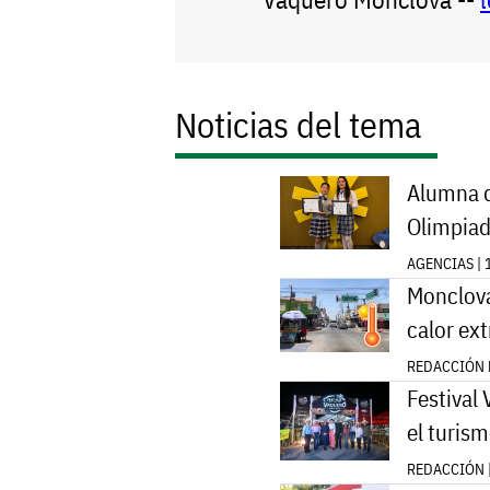
Noticias del tema
Alumna d
Olimpiad
AGENCIAS | 
Monclova
calor ex
REDACCIÓN E
Festival
el turism
REDACCIÓN 