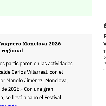
l Vaquero Monclova 2026
o regional
es participaron en las actividades
alde Carlos Villarreal, con el
dor Manolo Jiménez. Monclova,
 de 2026.- Con una gran
, se llevó a cabo el Festival
leer más