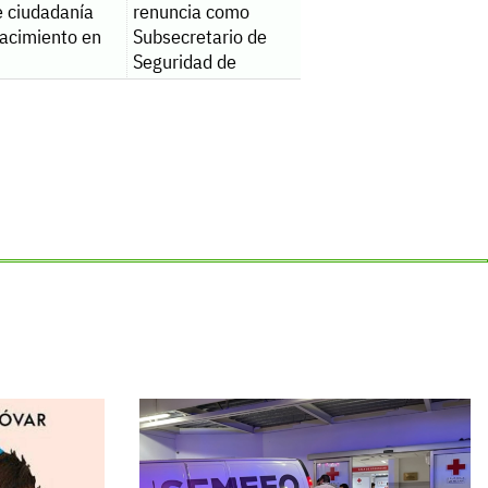
e ciudadanía
renuncia como
nacimiento en
Subsecretario de
Seguridad de
Sinaloa