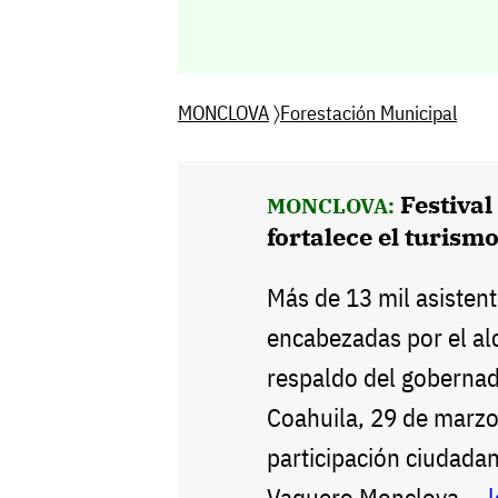
MONCLOVA
〉
Forestación Municipal
Festiva
MONCLOVA:
fortalece el turism
Más de 13 mil asistent
encabezadas por el alc
respaldo del goberna
Coahuila, 29 de marzo
participación ciudadana
Vaquero Monclova --