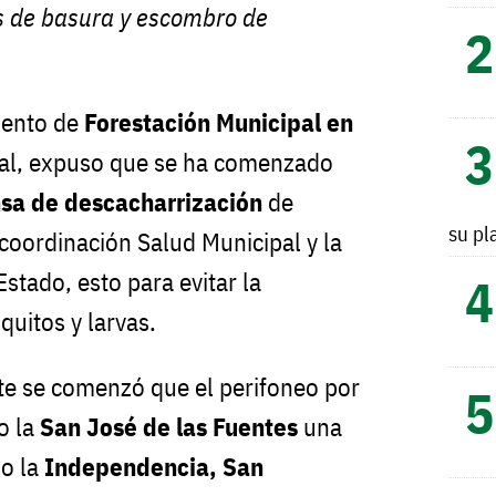
s de basura y escombro de
mento de
Forestación Municipal en
real, expuso que se ha comenzado
sa de descacharrización
de
su pl
oordinación Salud Municipal y la
Estado, esto para evitar la
quitos y larvas.
te se comenzó que el perifoneo por
o la
San José de las Fuentes
una
mo la
Independencia, San