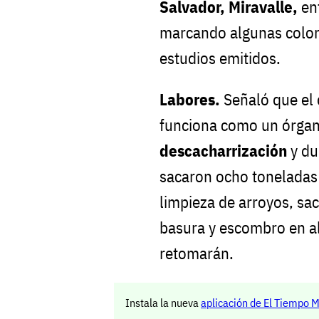
Salvador, Miravalle,
en
marcando algunas colon
estudios emitidos.
Labores.
Señaló que el
funciona como un órgan
descacharrización
y du
sacaron ocho toneladas 
limpieza de arroyos, s
basura y escombro en al
retomarán.
Instala la nueva
aplicación de El Tiempo 