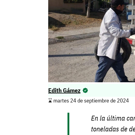
Edith Gámez
⌛️ martes 24 de septiembre de 2024
En la última ca
toneladas de d