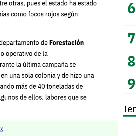
tre otras, pues el estado ha estado
ias como focos rojos según
 departamento de
Forestación
o operativo de la
rante la última campaña se
en una sola colonia y de hizo una
acando más de 40 toneladas de
gunos de ellos, labores que se
Te
MX