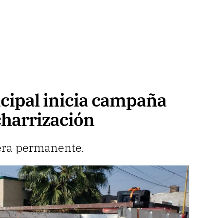
cipal inicia campaña
charrización
ra permanente.