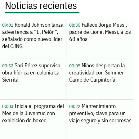
Noticias recientes
Ronald Johnson lanza
Fallece Jorge Messi,
09:01
08:35
advertencia a “El Pelón”,
padre de Lionel Messi, a los
señalado como nuevo líder
68 años
del CJNG
Sari Pérez supervisa
Niños despiertan la
00:52
00:05
obra hídrica en colonia La
creatividad con Summer
Sierrita
Camp de Carpintería
Inicia el programa del
Mantenimiento
00:03
08:22
Mes de la Juventud con
preventivo, clave para un
exhibición de boxeo
viaje seguro y sin sorpresas