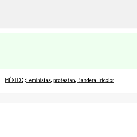
MÉXICO
〉
Feministas
,
protestan
,
Bandera Tricolor