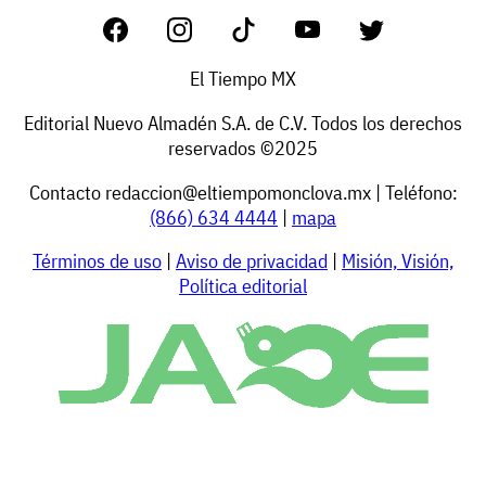
El Tiempo MX
Editorial Nuevo Almadén S.A. de C.V. Todos los derechos
reservados ©2025
Contacto
redaccion@eltiempomonclova.mx
| Teléfono:
(866) 634 4444
|
mapa
Términos de uso
|
Aviso de privacidad
|
Misión, Visión,
Política editorial