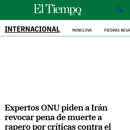
🔍
INTERNACIONAL
MONCLOVA
PIEDRAS NEG
Expertos ONU piden a Irán
revocar pena de muerte a
rapero por críticas contra el