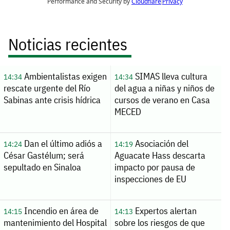
Noticias recientes
Ambientalistas exigen
SIMAS lleva cultura
14:34
14:34
rescate urgente del Río
del agua a niñas y niños de
Sabinas ante crisis hídrica
cursos de verano en Casa
MECED
Dan el último adiós a
Asociación del
14:24
14:19
César Gastélum; será
Aguacate Hass descarta
sepultado en Sinaloa
impacto por pausa de
inspecciones de EU
Incendio en área de
Expertos alertan
14:15
14:13
mantenimiento del Hospital
sobre los riesgos de que