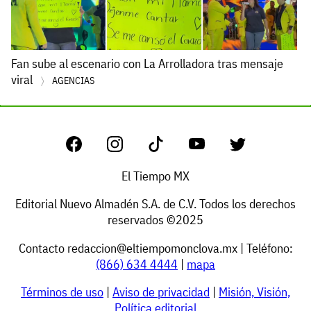
Fan sube al escenario con La Arrolladora tras mensaje
viral
AGENCIAS
El Tiempo MX
Editorial Nuevo Almadén S.A. de C.V. Todos los derechos
reservados ©2025
Contacto
redaccion@eltiempomonclova.mx
| Teléfono:
(866) 634 4444
|
mapa
Términos de uso
|
Aviso de privacidad
|
Misión, Visión,
Política editorial