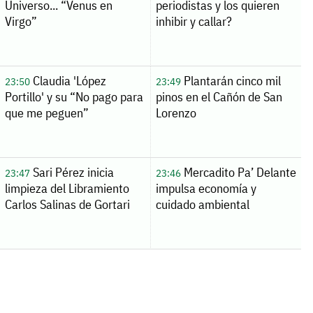
Universo... “Venus en
periodistas y los quieren
Virgo”
inhibir y callar?
Claudia 'López
Plantarán cinco mil
23:50
23:49
Portillo' y su “No pago para
pinos en el Cañón de San
que me peguen”
Lorenzo
Sari Pérez inicia
Mercadito Pa’ Delante
23:47
23:46
limpieza del Libramiento
impulsa economía y
Carlos Salinas de Gortari
cuidado ambiental