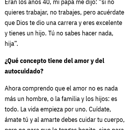
Eran los años 40, mi papá me dijo: “si no
quieres trabajar, no trabajes, pero acuérdate
que Dios te dio una carrera y eres excelente
y tienes un hijo. Tú no sabes hacer nada,
hija”.
¿Qué concepto tiene del amor y del
autocuidado?
Ahora comprendo que el amor no es nada
más un hombre, o la familia y los hijos: es
todo. La vida empieza por uno. Cuídate,
ámate tú y al amarte debes cuidar tu cuerpo,
pero no para que lo tengas bonito, sino para