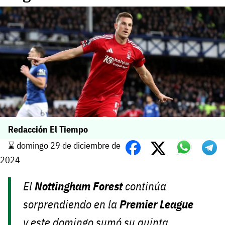
Redacción El Tiempo
⌛️ domingo 29 de diciembre de
2024
El
Nottingham Forest
continúa
sorprendiendo en la
Premier League
y este domingo sumó su quinta