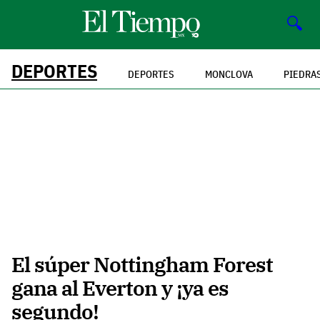
🔍
DEPORTES
DEPORTES
MONCLOVA
PIEDRA
El súper Nottingham Forest
gana al Everton y ¡ya es
segundo!