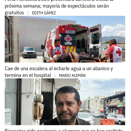
próxima semana; mayoría de espectáculos serán
gratuitos
EDITH GÁMEZ
Cae de una escalera al echarle agua a un abanico y
termina en el hospital
MARIO ALEMÁN
Bienestar pide paciencia a alumnos que no han recibido