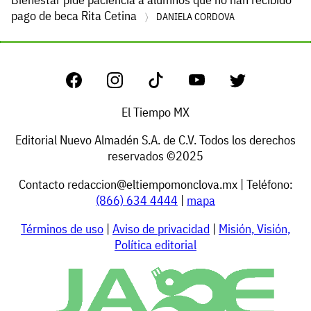
pago de beca Rita Cetina
DANIELA CORDOVA
El Tiempo MX
Editorial Nuevo Almadén S.A. de C.V. Todos los derechos
reservados ©2025
Contacto
redaccion@eltiempomonclova.mx
| Teléfono:
(866) 634 4444
|
mapa
Términos de uso
|
Aviso de privacidad
|
Misión, Visión,
Política editorial