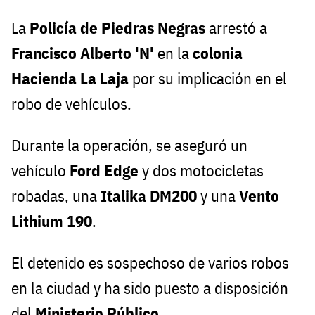
La
Policía de Piedras Negras
arrestó a
Francisco Alberto 'N'
en la
colonia
Hacienda La Laja
por su implicación en el
robo de vehículos.
Durante la operación, se aseguró un
vehículo
Ford Edge
y dos motocicletas
robadas, una
Italika DM200
y una
Vento
Lithium 190
.
El detenido es sospechoso de varios robos
en la ciudad y ha sido puesto a disposición
del
Ministerio Público
.