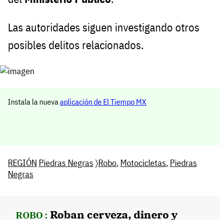
Las autoridades siguen investigando otros
posibles delitos relacionados.
Instala la nueva
aplicación de El Tiempo MX
REGIÓN
Piedras Negras
〉
Robo
,
Motocicletas
,
Piedras
Negras
Roban cerveza, dinero y
ROBO :