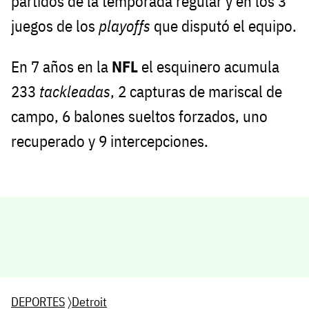
partidos de la temporada regular y en los 3
juegos de los
playoffs
que disputó el equipo.
En 7 años en la
NFL
el esquinero acumula
233
tackleadas
, 2 capturas de mariscal de
campo, 6 balones sueltos forzados, uno
recuperado y 9 intercepciones.
DEPORTES
〉
Detroit