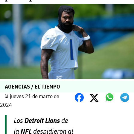
AGENCIAS / EL TIEMPO
⌛️ jueves 21 de marzo de
2024
Los
Detroit
Lions
de
la
NFL
despidieron al