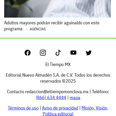
Adultos mayores podrán recibir aguinaldo con este
programa
AGENCIAS
El Tiempo MX
Editorial Nuevo Almadén S.A. de C.V. Todos los derechos
reservados ©2025
Contacto
redaccion@eltiempomonclova.mx
| Teléfono:
(866) 634 4444
|
mapa
Términos de uso
|
Aviso de privacidad
|
Misión, Visión,
Política editorial