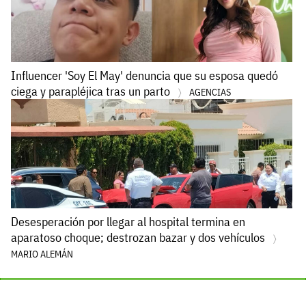
Influencer 'Soy El May' denuncia que su esposa quedó
ciega y parapléjica tras un parto
AGENCIAS
Desesperación por llegar al hospital termina en
aparatoso choque; destrozan bazar y dos vehículos
MARIO ALEMÁN