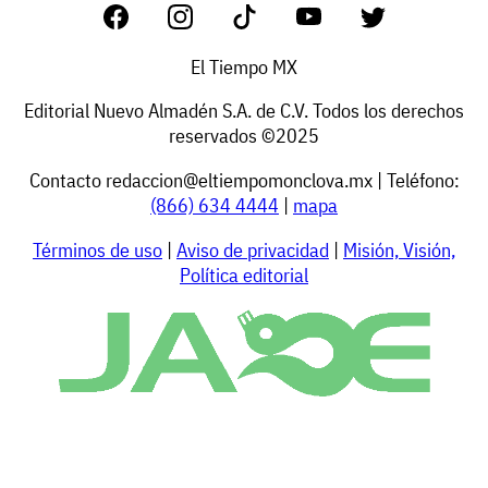
El Tiempo MX
Editorial Nuevo Almadén S.A. de C.V. Todos los derechos
reservados ©2025
Contacto
redaccion@eltiempomonclova.mx
| Teléfono:
(866) 634 4444
|
mapa
Términos de uso
|
Aviso de privacidad
|
Misión, Visión,
Política editorial