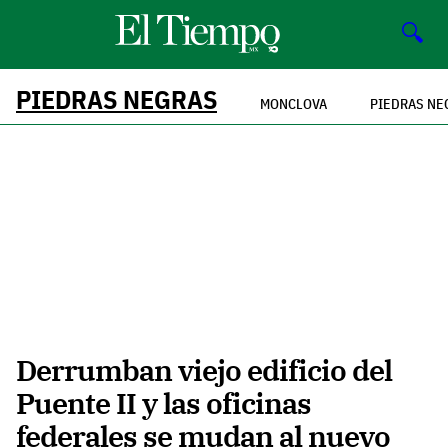
🔍
PIEDRAS NEGRAS
MONCLOVA
PIEDRAS NE
Derrumban viejo edificio del
Puente II y las oficinas
federales se mudan al nuevo