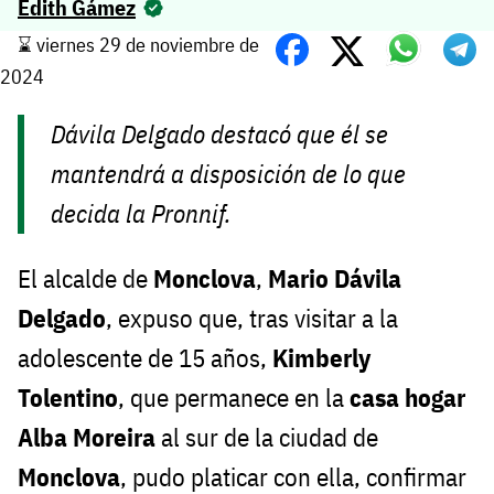
Edith Gámez
⌛️ viernes 29 de noviembre de
2024
Dávila Delgado destacó que él se
mantendrá a disposición de lo que
decida la Pronnif.
El alcalde de
Monclova
,
Mario Dávila
Delgado
, expuso que, tras visitar a la
adolescente de 15 años,
Kimberly
Tolentino
, que permanece en la
casa hogar
Alba Moreira
al sur de la ciudad de
Monclova
, pudo platicar con ella, confirmar