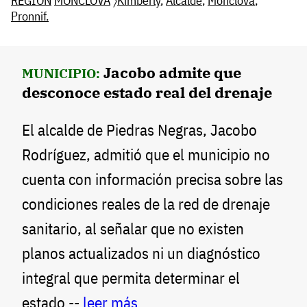
REGIÓN
MONCLOVA
〉
Kimberly
,
Alcalde
,
Monclova
,
Pronnif.
Jacobo admite que
MUNICIPIO:
desconoce estado real del drenaje
El alcalde de Piedras Negras, Jacobo
Rodríguez, admitió que el municipio no
cuenta con información precisa sobre las
condiciones reales de la red de drenaje
sanitario, al señalar que no existen
planos actualizados ni un diagnóstico
integral que permita determinar el
estado --
leer más