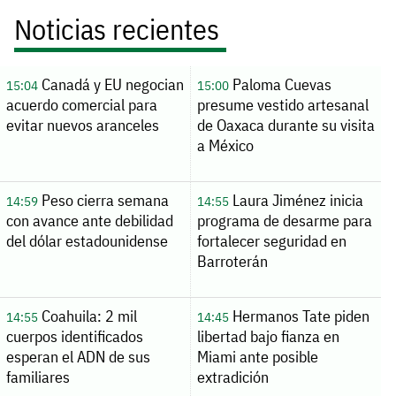
Noticias recientes
Canadá y EU negocian
Paloma Cuevas
15:04
15:00
acuerdo comercial para
presume vestido artesanal
evitar nuevos aranceles
de Oaxaca durante su visita
a México
Peso cierra semana
Laura Jiménez inicia
14:59
14:55
con avance ante debilidad
programa de desarme para
del dólar estadounidense
fortalecer seguridad en
Barroterán
Coahuila: 2 mil
Hermanos Tate piden
14:55
14:45
cuerpos identificados
libertad bajo fianza en
esperan el ADN de sus
Miami ante posible
familiares
extradición