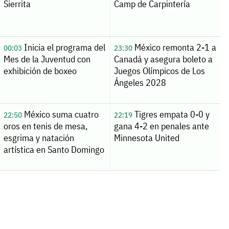
Sierrita
Camp de Carpintería
Inicia el programa del
México remonta 2-1 a
00:03
23:30
Mes de la Juventud con
Canadá y asegura boleto a
exhibición de boxeo
Juegos Olímpicos de Los
Ángeles 2028
México suma cuatro
Tigres empata 0-0 y
22:50
22:19
oros en tenis de mesa,
gana 4-2 en penales ante
esgrima y natación
Minnesota United
artística en Santo Domingo