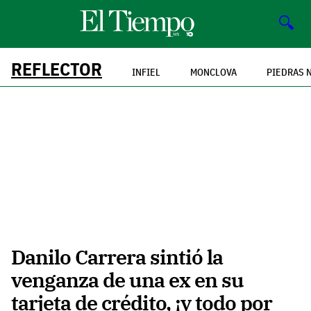
🔍
REFLECTOR
INFIEL
MONCLOVA
PIEDRAS 
Danilo Carrera sintió la
venganza de una ex en su
tarjeta de crédito, ¡y todo por