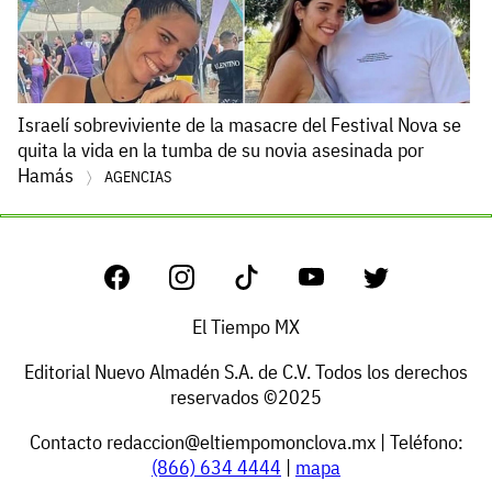
Israelí sobreviviente de la masacre del Festival Nova se
quita la vida en la tumba de su novia asesinada por
Hamás
AGENCIAS
El Tiempo MX
Editorial Nuevo Almadén S.A. de C.V. Todos los derechos
reservados ©2025
Contacto
redaccion@eltiempomonclova.mx
| Teléfono:
(866) 634 4444
|
mapa