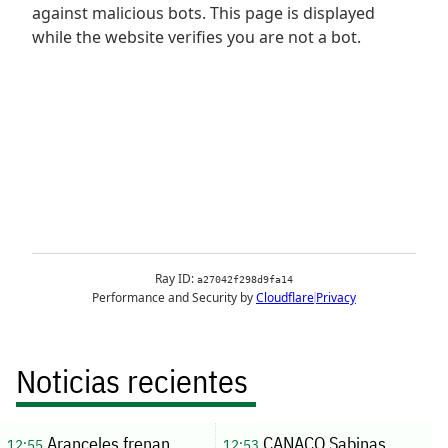
Noticias recientes
Aranceles frenan
CANACO Sabinas
12:55
12:53