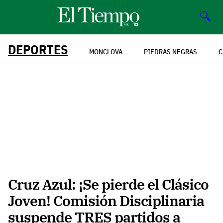
🔍
DEPORTES
MONCLOVA
PIEDRAS NEGRAS
C
Cruz Azul: ¡Se pierde el Clásico
Joven! Comisión Disciplinaria
suspende TRES partidos a