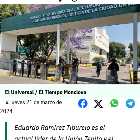
El Universal / El Tiempo Monclova
⌛️ jueves 21 de marzo de
2024
Eduardo Ramírez Tiburcio es el
actual líder de la Unión Tepito y el