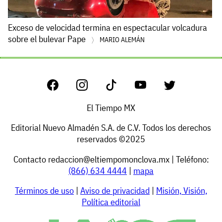
Exceso de velocidad termina en espectacular volcadura
sobre el bulevar Pape
MARIO ALEMÁN
El Tiempo MX
Editorial Nuevo Almadén S.A. de C.V. Todos los derechos
reservados ©2025
Contacto
redaccion@eltiempomonclova.mx
| Teléfono:
(866) 634 4444
|
mapa
Términos de uso
|
Aviso de privacidad
|
Misión, Visión,
Política editorial