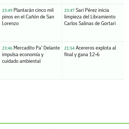
Plantarán cinco mil
Sari Pérez inicia
23:49
23:47
pinos en el Cañón de San
limpieza del Libramiento
Lorenzo
Carlos Salinas de Gortari
Mercadito Pa’ Delante
Acereros explota al
23:46
21:54
impulsa economía y
final y gana 12-6
cuidado ambiental