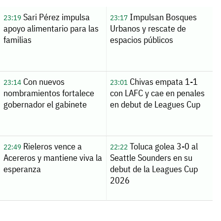
Sari Pérez impulsa
Impulsan Bosques
23:19
23:17
apoyo alimentario para las
Urbanos y rescate de
familias
espacios públicos
Con nuevos
Chivas empata 1-1
23:14
23:01
nombramientos fortalece
con LAFC y cae en penales
gobernador el gabinete
en debut de Leagues Cup
Rieleros vence a
Toluca golea 3-0 al
22:49
22:22
Acereros y mantiene viva la
Seattle Sounders en su
esperanza
debut de la Leagues Cup
2026