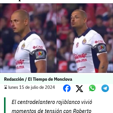
Redacción / El Tiempo de Monclova
⌛️ lunes 15 de julio de 2024
El centrodelantero rojiblanco vivió
momentos de tensión con Roberto