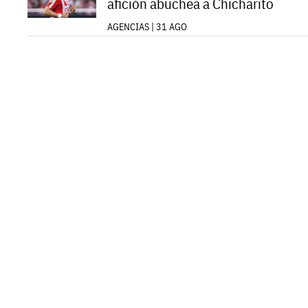
afición abuchea a Chicharito
AGENCIAS | 31 AGO