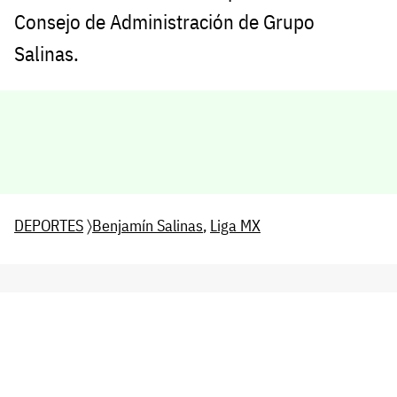
Consejo de Administración de Grupo
Salinas.
DEPORTES
〉
Benjamín Salinas
,
Liga MX