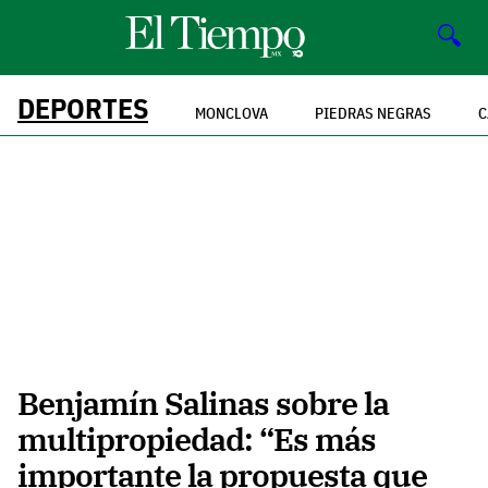
🔍
DEPORTES
MONCLOVA
PIEDRAS NEGRAS
C
Benjamín Salinas sobre la
multipropiedad: “Es más
importante la propuesta que