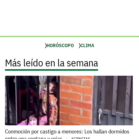
HORÓSCOPO
CLIMA
Más leído en la semana
Conmoción por castigo a menores: Los hallan dormidos
entre una ventana y rejas