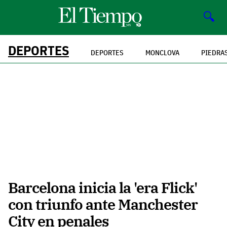
🔍
DEPORTES
DEPORTES
MONCLOVA
PIEDRA
Barcelona inicia la 'era Flick'
con triunfo ante Manchester
City en penales