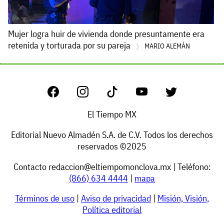
Mujer logra huir de vivienda donde presuntamente era
retenida y torturada por su pareja
MARIO ALEMÁN
El Tiempo MX
Editorial Nuevo Almadén S.A. de C.V. Todos los derechos
reservados ©2025
Contacto
redaccion@eltiempomonclova.mx
| Teléfono:
(866) 634 4444
|
mapa
Términos de uso
|
Aviso de privacidad
|
Misión, Visión,
Política editorial