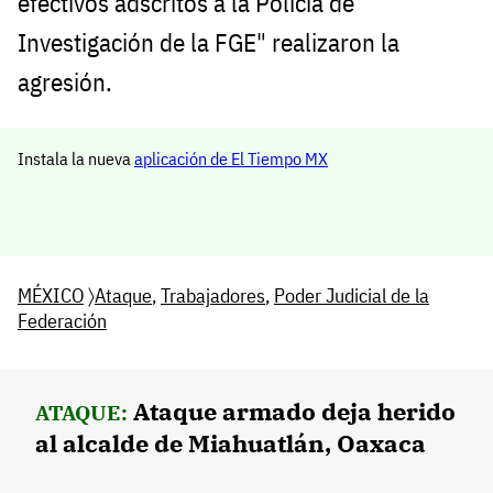
efectivos adscritos a la Policía de
Investigación de la FGE" realizaron la
agresión.
Instala la nueva
aplicación de El Tiempo MX
MÉXICO
〉
Ataque
,
Trabajadores
,
Poder Judicial de la
Federación
Ataque armado deja herido
ATAQUE:
al alcalde de Miahuatlán, Oaxaca