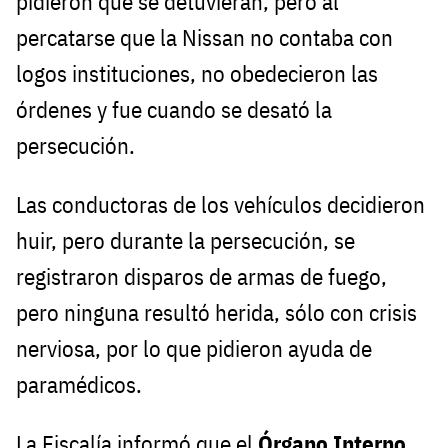
pidieron que se detuvieran, pero al
percatarse que la Nissan no contaba con
logos instituciones, no obedecieron las
órdenes y fue cuando se desató la
persecución.
Las conductoras de los vehículos decidieron
huir, pero durante la persecución, se
registraron disparos de armas de fuego,
pero ninguna resultó herida, sólo con crisis
nerviosa, por lo que pidieron ayuda de
paramédicos.
La Fiscalía informó que el
Órgano Interno