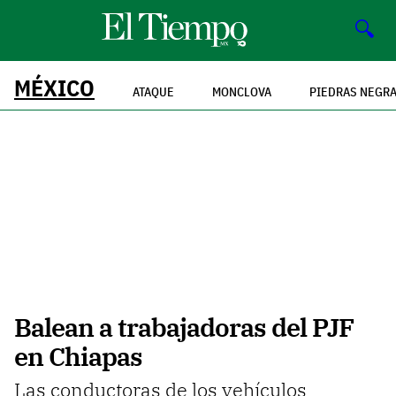
🔍
MÉXICO
ATAQUE
MONCLOVA
PIEDRAS NEGR
Balean a trabajadoras del PJF
en Chiapas
Las conductoras de los vehículos