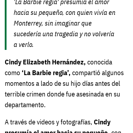
'La Barbie regia' presumía el amor
hacia su pequeño, con quien vivía en
Monterrey, sin imaginar que
sucedería una tragedia y no volvería
a verlo.
Cindy Elizabeth Hernández,
conocida
como
‘La Barbie regia’,
compartió algunos
momentos a lado de su hijo días antes del
terrible crimen donde fue asesinada en su
departamento.
A través de videos y fotografías,
Cindy
presumía el amor hacia su pequeño,
con