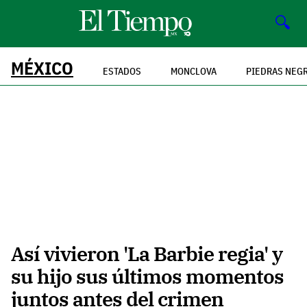
🔍
MÉXICO
ESTADOS
MONCLOVA
PIEDRAS NEG
Así vivieron 'La Barbie regia' y
su hijo sus últimos momentos
juntos antes del crimen