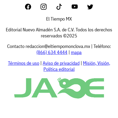
El Tiempo MX
Editorial Nuevo Almadén S.A. de C.V. Todos los derechos
reservados ©2025
Contacto
redaccion@eltiempomonclova.mx
| Teléfono:
(866) 634 4444
|
mapa
Términos de uso
|
Aviso de privacidad
|
Misión, Visión,
Política editorial