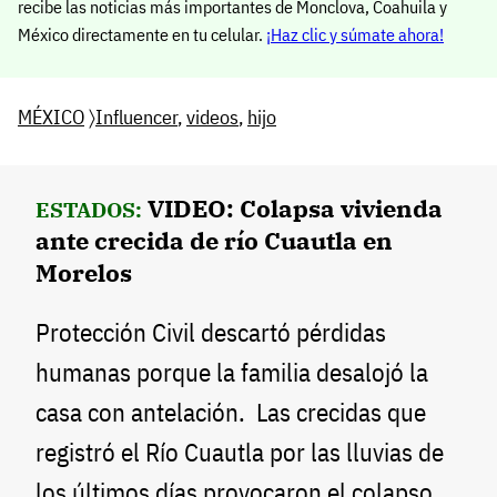
recibe las noticias más importantes de Monclova, Coahuila y
México directamente en tu celular.
¡Haz clic y súmate ahora!
MÉXICO
〉
Influencer
,
videos
,
hijo
VIDEO: Colapsa vivienda
ESTADOS:
ante crecida de río Cuautla en
Morelos
Protección Civil descartó pérdidas
humanas porque la familia desalojó la
casa con antelación. Las crecidas que
registró el Río Cuautla por las lluvias de
los últimos días provocaron el colapso