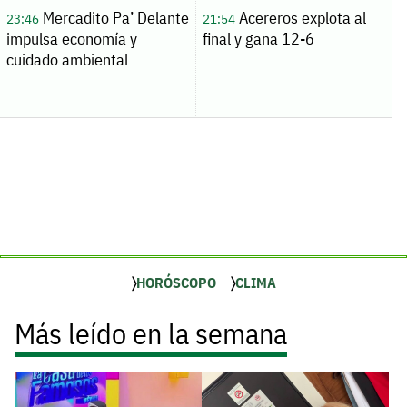
Mercadito Pa’ Delante
Acereros explota al
23:46
21:54
impulsa economía y
final y gana 12-6
cuidado ambiental
HORÓSCOPO
CLIMA
Más leído en la semana